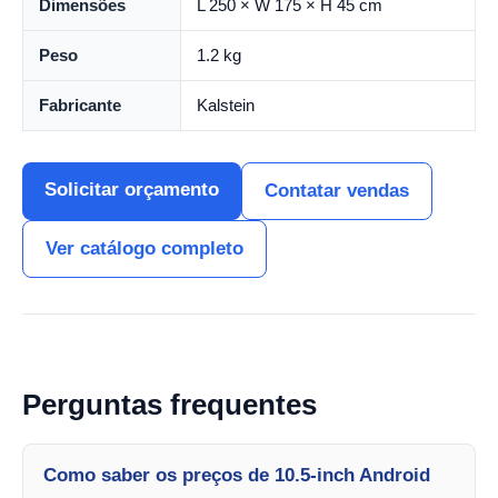
Dimensões
L 250 × W 175 × H 45 cm
Peso
1.2 kg
Fabricante
Kalstein
Solicitar orçamento
Contatar vendas
Ver catálogo completo
Perguntas frequentes
Como saber os preços de 10.5-inch Android