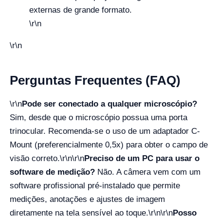
externas de grande formato.
\r\n
\r\n
Perguntas Frequentes (FAQ)
\r\n
Pode ser conectado a qualquer microscópio?
Sim, desde que o microscópio possua uma porta
trinocular. Recomenda-se o uso de um adaptador C-
Mount (preferencialmente 0,5x) para obter o campo de
visão correto.
\r\n\r\n
Preciso de um PC para usar o
software de medição?
Não. A câmera vem com um
software profissional pré-instalado que permite
medições, anotações e ajustes de imagem
diretamente na tela sensível ao toque.
\r\n\r\n
Posso