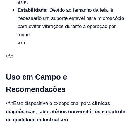
\r\n\t
Estabilidade:
Devido ao tamanho da tela, é
necessário um suporte estável para microscópio
para evitar vibrações durante a operação por
toque.
\r\n
\r\n
Uso em Campo e
Recomendações
\r\n
Este dispositivo é excepcional para
clínicas
diagnósticas, laboratórios universitários e controle
de qualidade industrial
.
\r\n