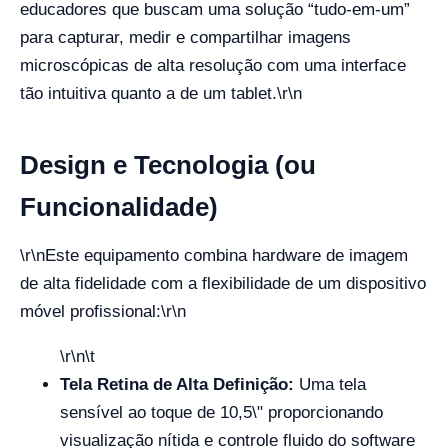
educadores que buscam uma solução “tudo-em-um”
para capturar, medir e compartilhar imagens
microscópicas de alta resolução com uma interface
tão intuitiva quanto a de um tablet.
\r\n
Design e Tecnologia (ou
Funcionalidade)
\r\n
Este equipamento combina hardware de imagem
de alta fidelidade com a flexibilidade de um dispositivo
móvel profissional:
\r\n
\r\n\t
Tela Retina de Alta Definição:
Uma tela
sensível ao toque de 10,5\" proporcionando
visualização nítida e controle fluido do software