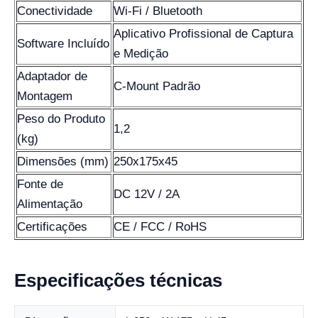
Conectividade
Wi-Fi / Bluetooth
Aplicativo Profissional de Captura
Software Incluído
e Medição
Adaptador de
C-Mount Padrão
Montagem
Peso do Produto
1,2
(kg)
Dimensões (mm)
250x175x45
Fonte de
DC 12V / 2A
Alimentação
Certificações
CE / FCC / RoHS
Especificações técnicas