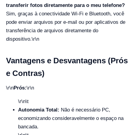
transferir fotos diretamente para o meu telefone?
Sim, graças à conectividade Wi-Fi e Bluetooth, você
pode enviar arquivos por e-mail ou por aplicativos de
transferência de arquivos diretamente do
dispositivo.
\r\n
Vantagens e Desvantagens (Prós
e Contras)
\r\n
Prós:
\r\n
\r\n\t
Autonomia Total:
Não é necessário PC,
economizando consideravelmente o espaço na
bancada.