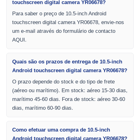
touchscreen digital camera YR06678?
Para saber o preço de 10.5-inch Android
touchscreen digital camera YR06678, envie-nos
um e-mail através do formulário de contacto
AQUI.
Quais são os prazos de entrega de 10.5-inch
Android touchscreen digital camera YR06678?
O prazo depende do stock e do tipo de frete
(aéreo ou marítimo). Em stock: aéreo 15-30 dias,
marítimo 45-60 dias. Fora de stock: aéreo 30-60
dias, marítimo 60-90 dias.
Como efetuar uma compra de 10.5-inch
Android touchscreen digital camera YR06678?