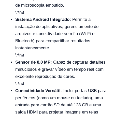
de microscopia embutido.
\r\n\t
Sistema Android Integrado:
Permite a
instalação de aplicativos, gerenciamento de
arquivos e conectividade sem fio (Wi‑Fi e
Bluetooth) para compartilhar resultados
instantaneamente.
\r\n\t
Sensor de 8,0 MP:
Capaz de capturar detalhes
minuciosos e gravar vídeo em tempo real com
excelente reprodução de cores.
\r\n\t
Conectividade Versátil:
Inclui portas USB para
periféricos (como um mouse ou teclado), uma
entrada para cartão SD de até 128 GB e uma
saída HDMI para projetar imagens em telas