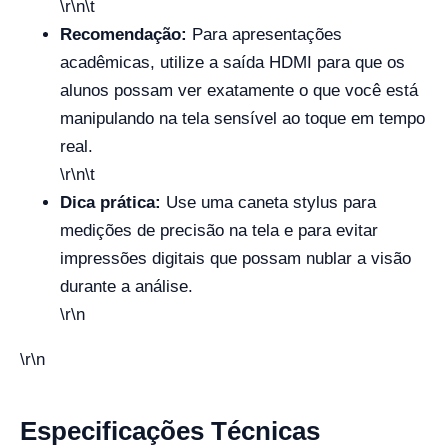
\r\n\t
Recomendação:
Para apresentações
acadêmicas, utilize a saída HDMI para que os
alunos possam ver exatamente o que você está
manipulando na tela sensível ao toque em tempo
real.
\r\n\t
Dica prática:
Use uma caneta stylus para
medições de precisão na tela e para evitar
impressões digitais que possam nublar a visão
durante a análise.
\r\n
\r\n
Especificações Técnicas