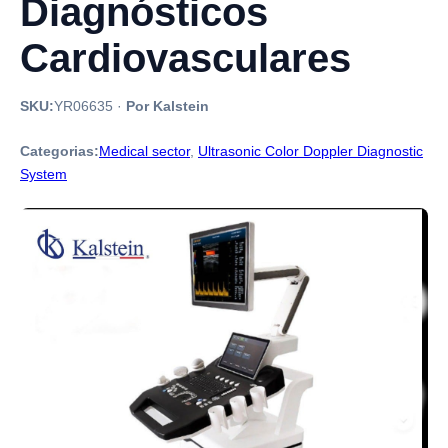
Diagnósticos
Cardiovasculares
SKU:
YR06635
·
Por Kalstein
Categorias:
Medical sector
,
Ultrasonic Color Doppler Diagnostic
System