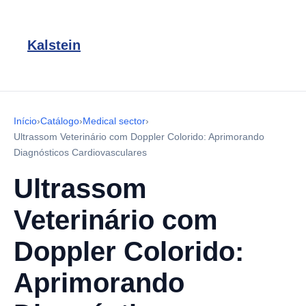
Kalstein
Início
›
Catálogo
›
Medical sector
›
Ultrassom Veterinário com Doppler Colorido: Aprimorando
Diagnósticos Cardiovasculares
Ultrassom
Veterinário com
Doppler Colorido:
Aprimorando