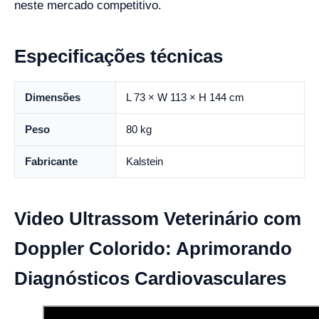
neste mercado competitivo.
Especificações técnicas
Dimensões
L 73 × W 113 × H 144 cm
Peso
80 kg
Fabricante
Kalstein
Video Ultrassom Veterinário com
Doppler Colorido: Aprimorando
Diagnósticos Cardiovasculares