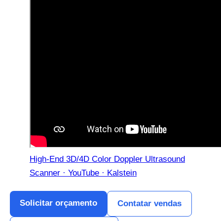
High-End 3D/4D Color Doppler Ultrasound
Scanner · YouTube · Kalstein
Solicitar orçamento
Contatar vendas