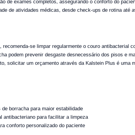
ação de exames completos, assegurando o conforto do pacien
ade de atividades médicas, desde check-ups de rotina até a
 recomenda-se limpar regularmente o couro antibacterial 
acha podem prevenir desgaste desnecessário dos pisos e ma
uto, solicitar um orçamento através da Kalstein Plus é uma 
 de borracha para maior estabilidade
l antibacteriano para facilitar a limpeza
ra conforto personalizado do paciente