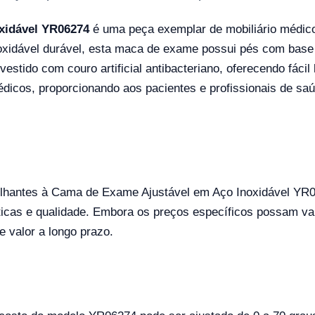
xidável YR06274
é uma peça exemplar de mobiliário médico
xidável durável, esta maca de exame possui pés com base 
vestido com couro artificial antibacteriano, oferecendo fáci
icos, proporcionando aos pacientes e profissionais de saúd
hantes à Cama de Exame Ajustável em Aço Inoxidável YR0
cas e qualidade. Embora os preços específicos possam vari
e valor a longo prazo.