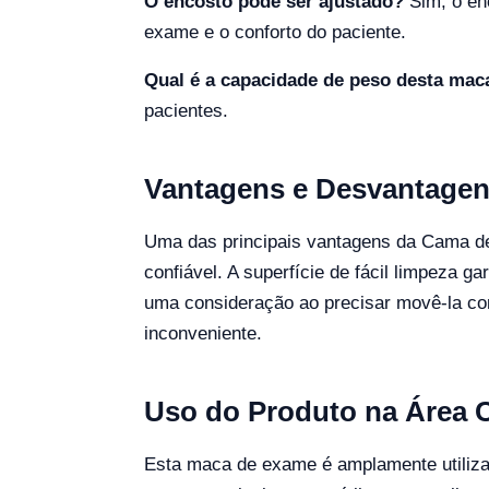
O encosto pode ser ajustado?
Sim, o en
exame e o conforto do paciente.
Qual é a capacidade de peso desta mac
pacientes.
Vantagens e Desvantage
Uma das principais vantagens da Cama de
confiável. A superfície de fácil limpeza 
uma consideração ao precisar movê-la co
inconveniente.
Uso do Produto na Área C
Esta maca de exame é amplamente utilizada