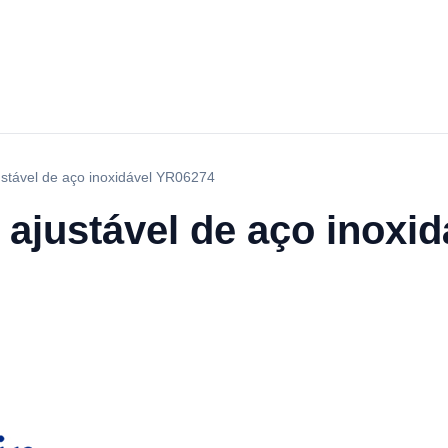
stável de aço inoxidável YR06274
ajustável de aço inoxi