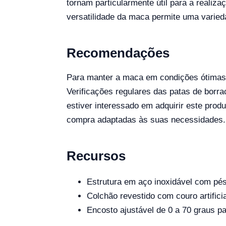
tornam particularmente útil para a realiz
versatilidade da maca permite uma varied
Recomendações
Para manter a maca em condições ótimas,
Verificações regulares das patas de borr
estiver interessado em adquirir este prod
compra adaptadas às suas necessidades.
Recursos
Estrutura em aço inoxidável com pés
Colchão revestido com couro artificia
Encosto ajustável de 0 a 70 graus pa