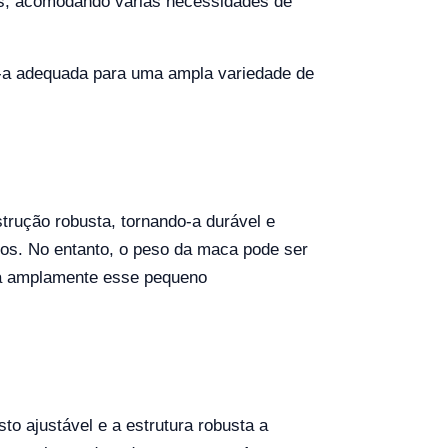
us, acomodando várias necessidades de
-a adequada para uma ampla variedade de
rução robusta, tornando-a durável e
icos. No entanto, o peso da maca pode ser
sa amplamente esse pequeno
to ajustável e a estrutura robusta a