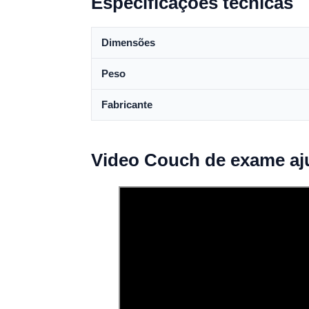
Especificações técnicas
Dimensões
Peso
Fabricante
Video Couch de exame aju