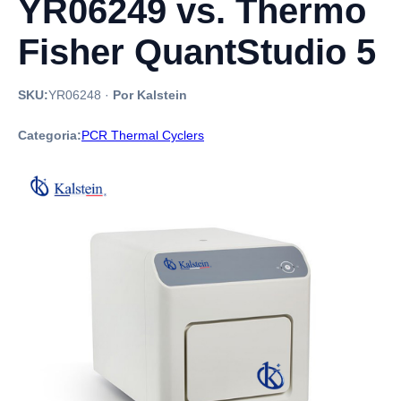
YR06249 vs. Thermo
Fisher QuantStudio 5
SKU:
YR06248
·
Por Kalstein
Categoria:
PCR Thermal Cyclers