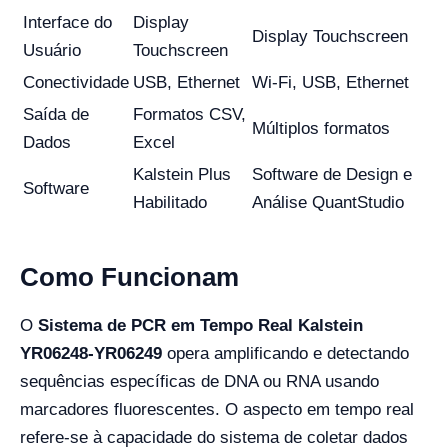
Interface do
Display
Display Touchscreen
Usuário
Touchscreen
Conectividade
USB, Ethernet
Wi-Fi, USB, Ethernet
Saída de
Formatos CSV,
Múltiplos formatos
Dados
Excel
Kalstein Plus
Software de Design e
Software
Habilitado
Análise QuantStudio
Como Funcionam
O
Sistema de PCR em Tempo Real Kalstein
YR06248-YR06249
opera amplificando e detectando
sequências específicas de DNA ou RNA usando
marcadores fluorescentes. O aspecto em tempo real
refere-se à capacidade do sistema de coletar dados