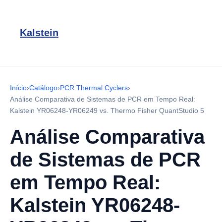
Kalstein
Início
›
Catálogo
›
PCR Thermal Cyclers
›
Análise Comparativa de Sistemas de PCR em Tempo Real:
Kalstein YR06248-YR06249 vs. Thermo Fisher QuantStudio 5
Análise Comparativa
de Sistemas de PCR
em Tempo Real:
Kalstein YR06248-