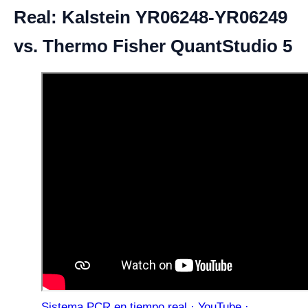
Real: Kalstein YR06248-YR06249
vs. Thermo Fisher QuantStudio 5
Sistema PCR en tiempo real · YouTube ·