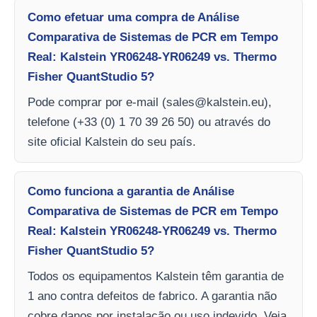
Como efetuar uma compra de Análise
Comparativa de Sistemas de PCR em Tempo
Real: Kalstein YR06248-YR06249 vs. Thermo
Fisher QuantStudio 5?
Pode comprar por e-mail (
sales@kalstein.eu
),
telefone (+33 (0) 1 70 39 26 50) ou através do
site oficial Kalstein do seu país.
Como funciona a garantia de Análise
Comparativa de Sistemas de PCR em Tempo
Real: Kalstein YR06248-YR06249 vs. Thermo
Fisher QuantStudio 5?
Todos os equipamentos Kalstein têm garantia de
1 ano contra defeitos de fabrico. A garantia não
cobre danos por instalação ou uso indevido. Veja