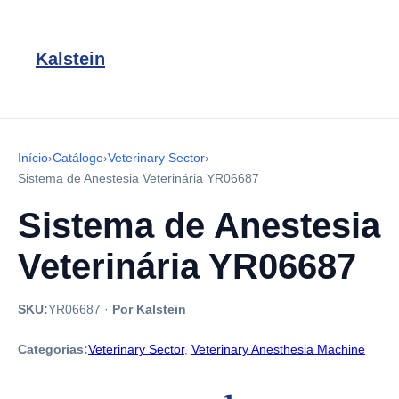
Kalstein
Início
›
Catálogo
›
Veterinary Sector
›
Sistema de Anestesia Veterinária YR06687
Sistema de Anestesia
Veterinária YR06687
SKU:
YR06687
·
Por Kalstein
Categorias:
Veterinary Sector
,
Veterinary Anesthesia Machine