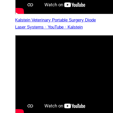
Kalstein Veterinary Portable Surgery Diode
Laser Systems · YouTube · Kalstein