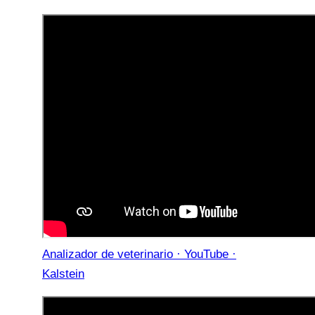
Analizador de veterinario · YouTube ·
Kalstein