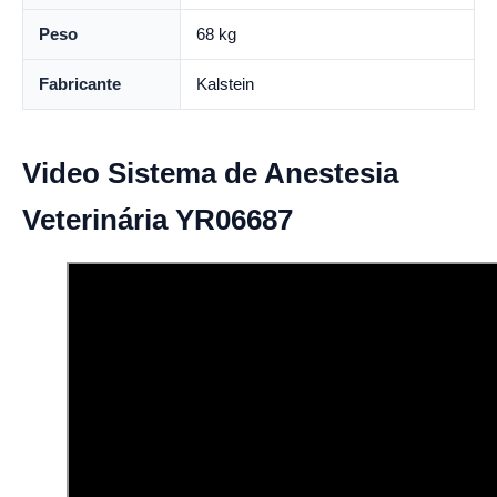
Peso
68 kg
Fabricante
Kalstein
Video Sistema de Anestesia
Veterinária YR06687