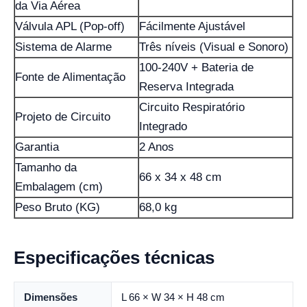
da Via Aérea
Válvula APL (Pop-off)
Fácilmente Ajustável
Sistema de Alarme
Três níveis (Visual e Sonoro)
100-240V + Bateria de
Fonte de Alimentação
Reserva Integrada
Circuito Respiratório
Projeto de Circuito
Integrado
Garantia
2 Anos
Tamanho da
66 x 34 x 48 cm
Embalagem (cm)
Peso Bruto (KG)
68,0 kg
Especificações técnicas
Dimensões
L 66 × W 34 × H 48 cm