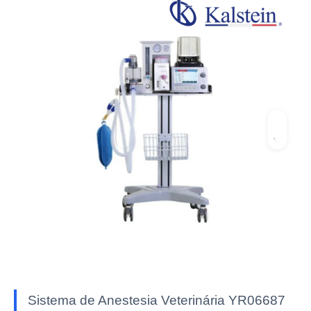
Sistema de Anestesia Veterinária YR06687