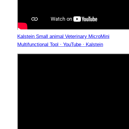
Kalstein Small animal Veterinary MicroMini
Multifunctional Tool · YouTube · Kalstein