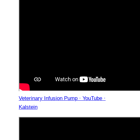
Veterinary Infusion Pump · YouTube ·
Kalstein