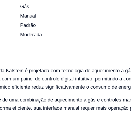
Gás
Manual
Padrão
Moderada
a Kalstein é projetada com tecnologia de aquecimento a g
com um painel de controle digital intuitivo, permitindo a c
rmico eficiente reduz significativamente o consumo de ener
 de uma combinação de aquecimento a gás e controles man
rma eficiente, sua interface manual requer mais operação 