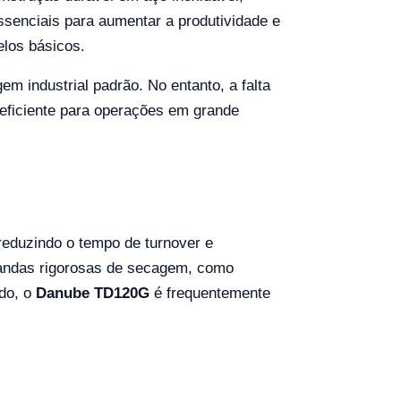
ssenciais para aumentar a produtividade e
elos básicos.
m industrial padrão. No entanto, a falta
 eficiente para operações em grande
eduzindo o tempo de turnover e
mandas rigorosas de secagem, como
ado, o
Danube TD120G
é frequentemente