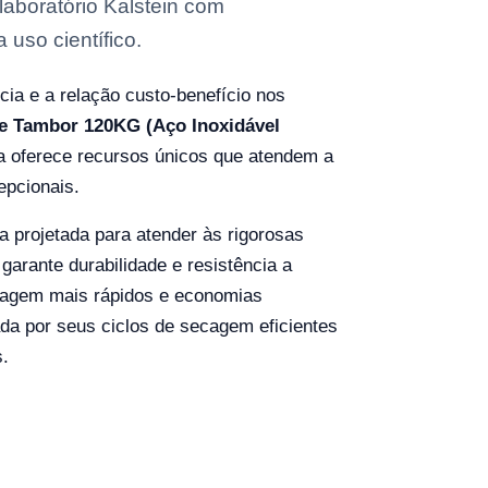
aboratório Kalstein com
 uso científico.
ncia e a relação custo-benefício nos
e Tambor 120KG (Aço Inoxidável
oferece recursos únicos que atendem a
epcionais.
a projetada para atender às rigorosas
arante durabilidade e resistência a
cagem mais rápidos e economias
da por seus ciclos de secagem eficientes
s.