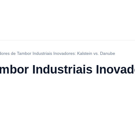
ores de Tambor Industriais Inovadores: Kalstein vs. Danube
bor Industriais Inovad