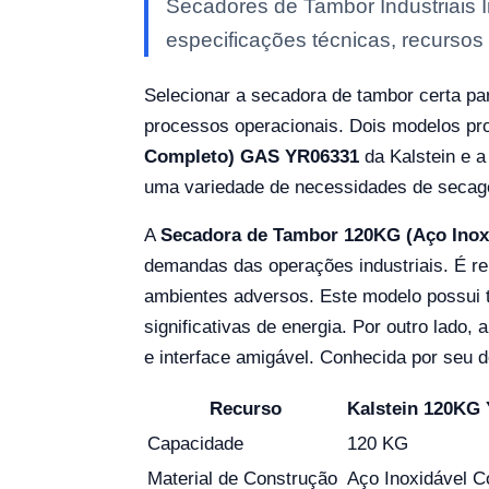
Secadores de Tambor Industriais 
especificações técnicas, recursos 
Selecionar a secadora de tambor certa para
processos operacionais. Dois modelos p
Completo) GAS YR06331
da Kalstein e 
uma variedade de necessidades de secage
A
Secadora de Tambor 120KG (Aço Ino
demandas das operações industriais. É re
ambientes adversos. Este modelo possui 
significativas de energia. Por outro lado, 
e interface amigável. Conhecida por seu de
Recurso
Kalstein 120KG
Capacidade
120 KG
Material de Construção
Aço Inoxidável C