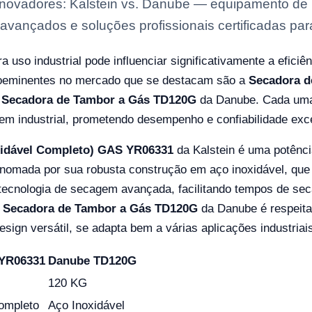
Inovadores: Kalstein vs. Danube — equipamento de l
avançados e soluções profissionais certificadas para
 uso industrial pode influenciar significativamente a eficiê
roeminentes no mercado que se destacam são a
Secadora d
a
Secadora de Tambor a Gás TD120G
da Danube. Cada uma 
m industrial, prometendo desempenho e confiabilidade exc
xidável Completo) GAS YR06331
da Kalstein é uma potênci
nomada por sua robusta construção em aço inoxidável, que g
tecnologia de secagem avançada, facilitando tempos de se
a
Secadora de Tambor a Gás TD120G
da Danube é respeita
sign versátil, se adapta bem a várias aplicações industriai
 YR06331
Danube TD120G
120 KG
ompleto
Aço Inoxidável