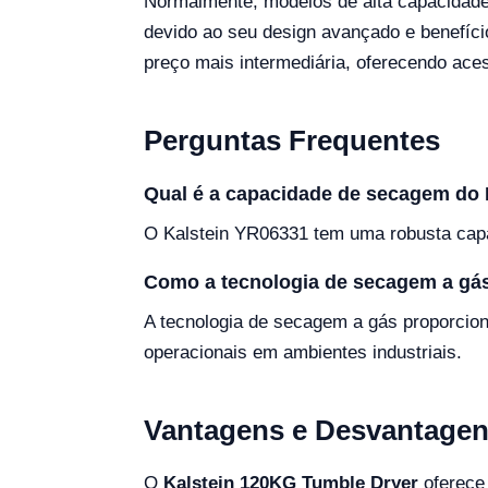
Normalmente, modelos de alta capacidade
devido ao seu design avançado e benefíci
preço mais intermediária, oferecendo ace
Perguntas Frequentes
Qual é a capacidade de secagem do 
O Kalstein YR06331 tem uma robusta capa
Como a tecnologia de secagem a gás 
A tecnologia de secagem a gás proporcion
operacionais em ambientes industriais.
Vantagens e Desvantage
O
Kalstein 120KG Tumble Dryer
oferece