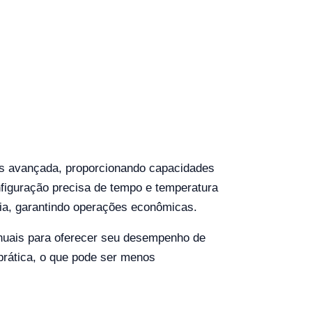
ás avançada, proporcionando capacidades
onfiguração precisa de tempo e temperatura
gia, garantindo operações econômicas.
uais para oferecer seu desempenho de
prática, o que pode ser menos