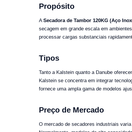
Propósito
A
Secadora de Tambor 120KG (Aço Ino
secagem em grande escala em ambientes ind
processar cargas substanciais rapidament
Tipos
Tanto a Kalstein quanto a Danube oferec
Kalstein se concentra em integrar tecno
fornece uma ampla gama de modelos ajustad
Preço de Mercado
O mercado de secadores industriais varia