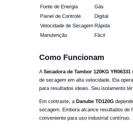
Fonte de Energia
Gás
Painel de Controle
Digital
Velocidade de Secagem
Rápida
Manutenção
Fácil
Como Funcionam
A
Secadora de Tambor 120KG YR06331
d
de secagem em alta velocidade. Ela opera 
para resultados ideais. Seu isolamento té
Em contraste, a
Danube TD120G
depende
secagem. Embora alcance resultados de fo
conveniente para uso industrial contínuo.