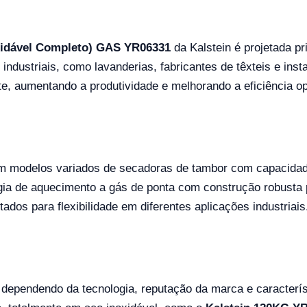
xidável Completo) GAS YR06331
da Kalstein é projetada p
ustriais, como lavanderias, fabricantes de têxteis e insta
e, aumentando a produtividade e melhorando a eficiência op
em modelos variados de secadoras de tambor com capacidade
logia de aquecimento a gás de ponta com construção robust
os para flexibilidade em diferentes aplicações industriais
 dependendo da tecnologia, reputação da marca e caracterís