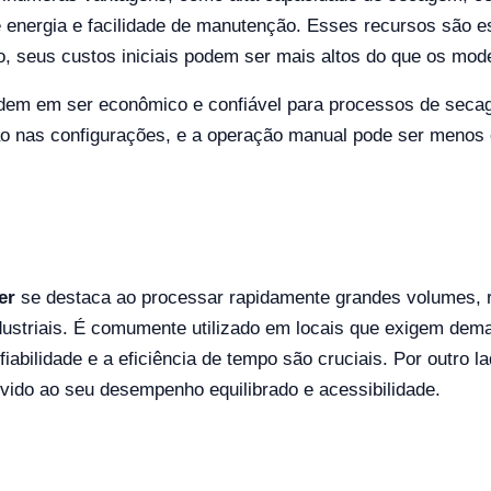
 energia e facilidade de manutenção. Esses recursos são e
o, seus custos iniciais podem ser mais altos do que os mod
idem em ser econômico e confiável para processos de secage
isão nas configurações, e a operação manual pode ser menos
er
se destaca ao processar rapidamente grandes volumes, r
dustriais. É comumente utilizado em locais que exigem de
fiabilidade e a eficiência de tempo são cruciais. Por outro l
vido ao seu desempenho equilibrado e acessibilidade.