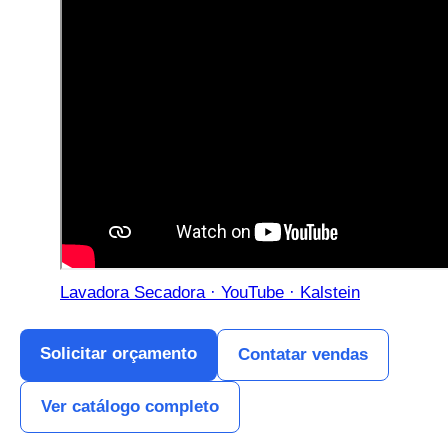
Lavadora Secadora · YouTube · Kalstein
Solicitar orçamento
Contatar vendas
Ver catálogo completo