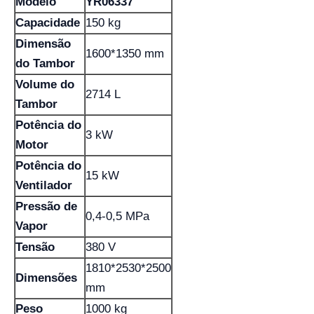
Modelo
YR06337
Capacidade
150 kg
Dimensão
1600*1350 mm
do Tambor
Volume do
2714 L
Tambor
Potência do
3 kW
Motor
Potência do
15 kW
Ventilador
Pressão de
0,4-0,5 MPa
Vapor
Tensão
380 V
1810*2530*2500
Dimensões
mm
Peso
1000 kg