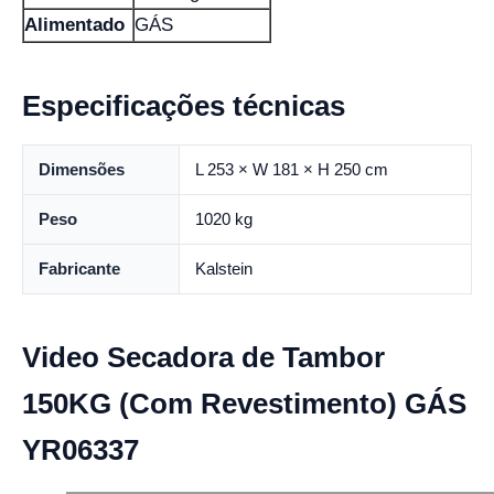
Alimentado
GÁS
Especificações técnicas
Dimensões
L 253 × W 181 × H 250 cm
Peso
1020 kg
Fabricante
Kalstein
Video Secadora de Tambor
150KG (Com Revestimento) GÁS
YR06337