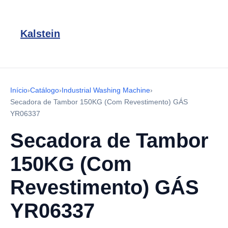
Kalstein
Início
›
Catálogo
›
Industrial Washing Machine
›
Secadora de Tambor 150KG (Com Revestimento) GÁS
YR06337
Secadora de Tambor
150KG (Com
Revestimento) GÁS
YR06337