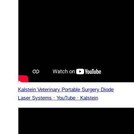
Kalstein Veterinary Portable Surgery Diode
Laser Systems · YouTube · Kalstein