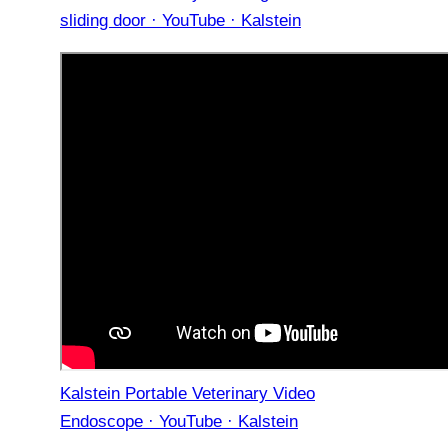
sliding door · YouTube · Kalstein
Kalstein Portable Veterinary Video
Endoscope · YouTube · Kalstein