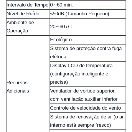
Intervalo de Tempo
0∼60 min.
Nível de Ruído
≤50dB (Tamanho Pequeno)
Ambiente de
20∼60∘C
Operação
Ecológico
Sistema de proteção contra fuga
elétrica
Display LCD de temperatura
(configuração inteligente e
precisa)
Recursos
Adicionais
Ventilador de vórtice superior,
com ventilação auxiliar inferior
Controle de velocidade do vento
Sistema de renovação de ar (o ar
interno está sempre fresco)