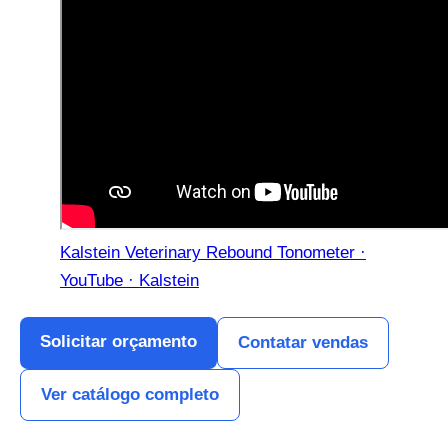
Kalstein Veterinary Rebound Tonometer ·
YouTube · Kalstein
Solicitar orçamento
Contatar vendas
Ver catálogo completo