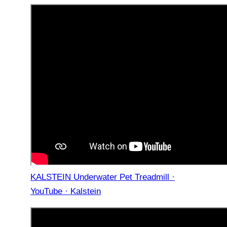
KALSTEIN Underwater Pet Treadmill ·
YouTube · Kalstein