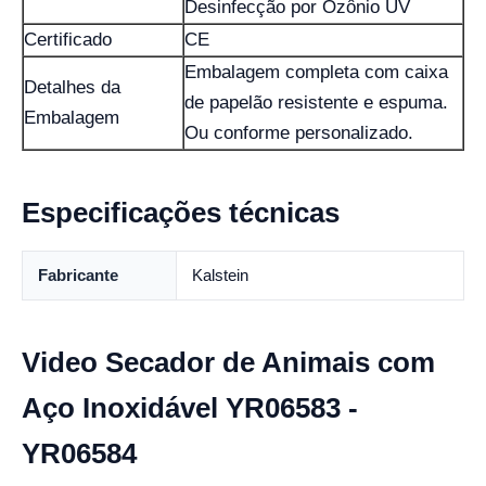
Desinfecção por Ozônio UV
Certificado
CE
Embalagem completa com caixa
Detalhes da
de papelão resistente e espuma.
Embalagem
Ou conforme personalizado.
Especificações técnicas
Fabricante
Kalstein
Video Secador de Animais com
Aço Inoxidável YR06583 -
YR06584