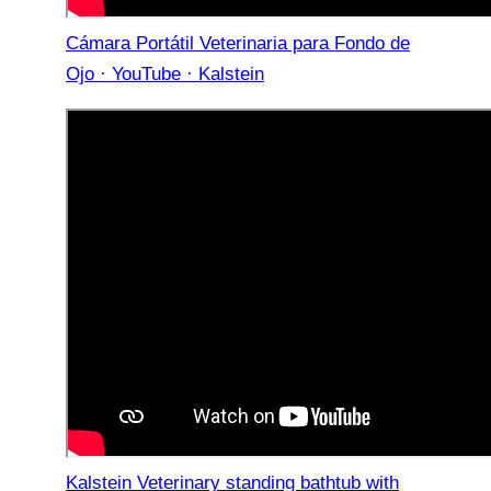
Cámara Portátil Veterinaria para Fondo de
Ojo · YouTube · Kalstein
Kalstein Veterinary standing bathtub with