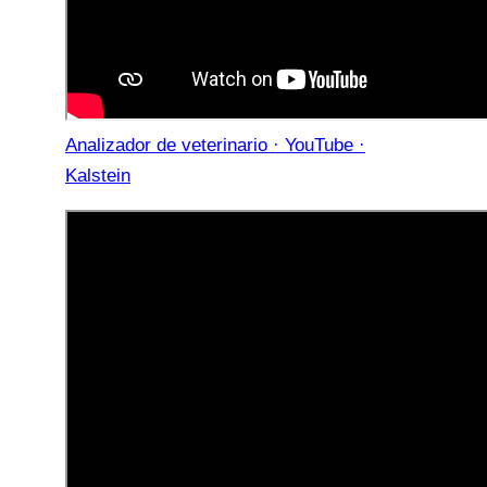
Analizador de veterinario · YouTube ·
Kalstein