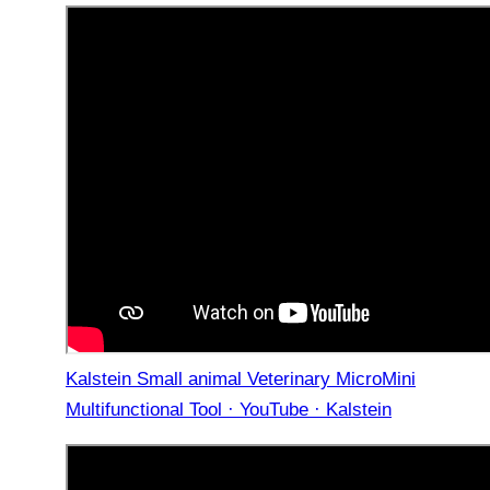
Kalstein Small animal Veterinary MicroMini
Multifunctional Tool · YouTube · Kalstein