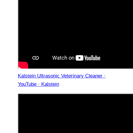
Kalstein Ultrasonic Veterinary Cleaner ·
YouTube · Kalstein