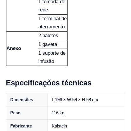
1 tomada de
rede
1 terminal de
aterramento
2 paletes
1 gaveta
Anexo
1 suporte de
infusão
Especificações técnicas
Dimensões
L 196 × W 59 × H 58 cm
Peso
116 kg
Fabricante
Kalstein