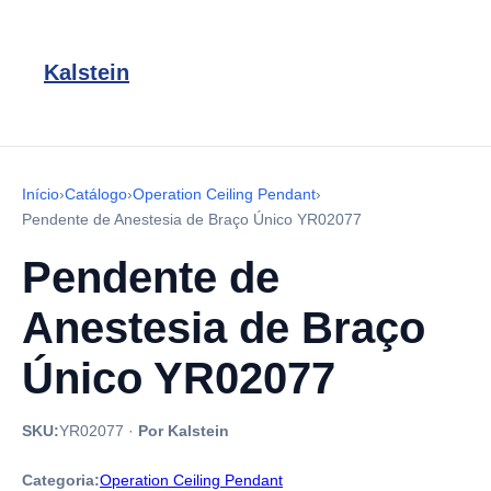
Kalstein
Início
›
Catálogo
›
Operation Ceiling Pendant
›
Pendente de Anestesia de Braço Único YR02077
Pendente de
Anestesia de Braço
Único YR02077
SKU:
YR02077
·
Por Kalstein
Categoria:
Operation Ceiling Pendant