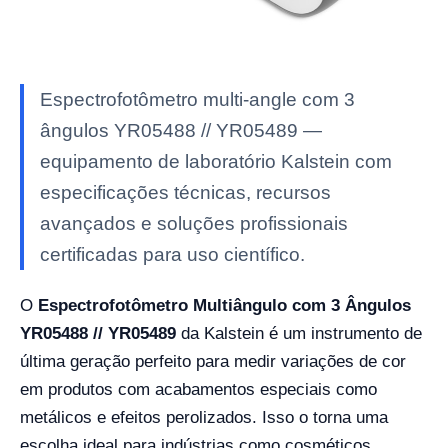
Espectrofotômetro multi-angle com 3
ângulos YR05488 // YR05489 —
equipamento de laboratório Kalstein com
especificações técnicas, recursos
avançados e soluções profissionais
certificadas para uso científico.
O
Espectrofotômetro Multiângulo com 3 Ângulos
YR05488 // YR05489
da Kalstein é um instrumento de
última geração perfeito para medir variações de cor
em produtos com acabamentos especiais como
metálicos e efeitos perolizados. Isso o torna uma
escolha ideal para indústrias como cosméticos,