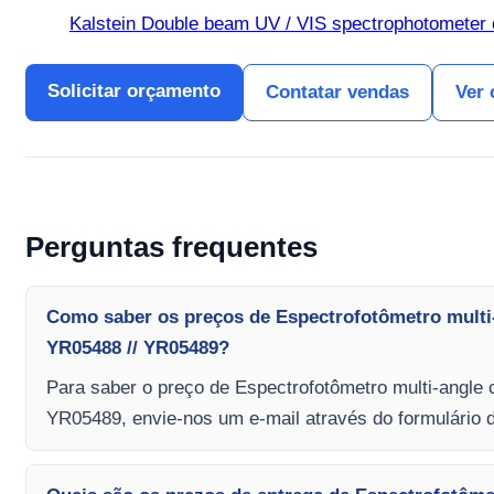
Kalstein Double beam UV / VIS spectrophotometer c
Solicitar orçamento
Contatar vendas
Ver 
Perguntas frequentes
Como saber os preços de Espectrofotômetro multi
YR05488 // YR05489?
Para saber o preço de Espectrofotômetro multi-angle
YR05489, envie-nos um e-mail através do formulário 