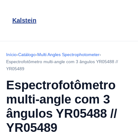
Kalstein
Início
›
Catálogo
›
Multi Angles Spectrophotometer
›
Espectrofotômetro multi-angle com 3 ângulos YR05488 //
YR05489
Espectrofotômetro
multi-angle com 3
ângulos YR05488 //
YR05489