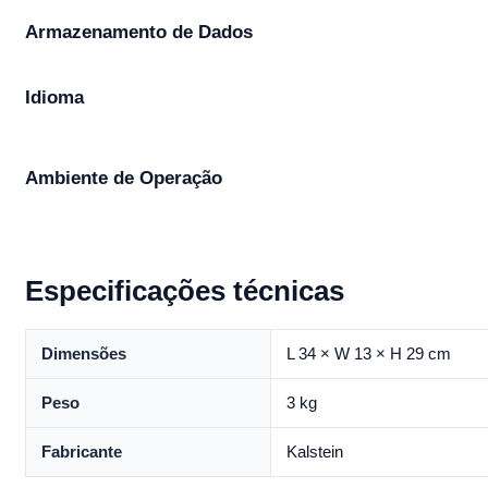
Armazenamento de Dados
Idioma
Ambiente de Operação
Especificações técnicas
Dimensões
L 34 × W 13 × H 29 cm
Peso
3 kg
Fabricante
Kalstein