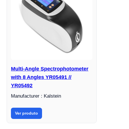
Multi-Angle Spectrophotometer
with 8 Angles YR05491 //
YR05492
Manufacturer : Kalstein
Ver produto