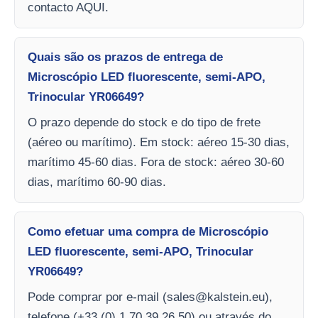
contacto AQUI.
Quais são os prazos de entrega de
Microscópio LED fluorescente, semi-APO,
Trinocular YR06649?
O prazo depende do stock e do tipo de frete
(aéreo ou marítimo). Em stock: aéreo 15-30 dias,
marítimo 45-60 dias. Fora de stock: aéreo 30-60
dias, marítimo 60-90 dias.
Como efetuar uma compra de Microscópio
LED fluorescente, semi-APO, Trinocular
YR06649?
Pode comprar por e-mail (
sales@kalstein.eu
),
telefone (+33 (0) 1 70 39 26 50) ou através do