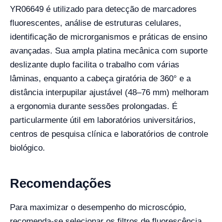
YR06649 é utilizado para detecção de marcadores
fluorescentes, análise de estruturas celulares,
identificação de microrganismos e práticas de ensino
avançadas. Sua ampla platina mecânica com suporte
deslizante duplo facilita o trabalho com várias
lâminas, enquanto a cabeça giratória de 360° e a
distância interpupilar ajustável (48–76 mm) melhoram
a ergonomia durante sessões prolongadas. É
particularmente útil em laboratórios universitários,
centros de pesquisa clínica e laboratórios de controle
biológico.
Recomendações
Para maximizar o desempenho do microscópio,
recomenda-se selecionar os filtros de fluorescência