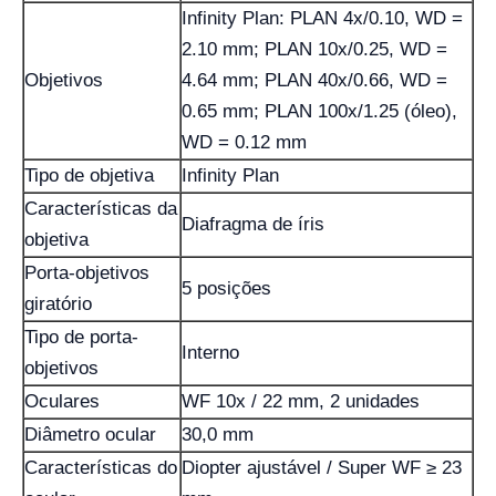
Infinity Plan: PLAN 4x/0.10, WD =
2.10 mm; PLAN 10x/0.25, WD =
Objetivos
4.64 mm; PLAN 40x/0.66, WD =
0.65 mm; PLAN 100x/1.25 (óleo),
WD = 0.12 mm
Tipo de objetiva
Infinity Plan
Características da
Diafragma de íris
objetiva
Porta-objetivos
5 posições
giratório
Tipo de porta-
Interno
objetivos
Oculares
WF 10x / 22 mm, 2 unidades
Diâmetro ocular
30,0 mm
Características do
Diopter ajustável / Super WF ≥ 23