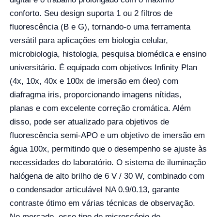
conforto. Seu design suporta 1 ou 2 filtros de
fluorescência (B e G), tornando-o uma ferramenta
versátil para aplicações em biologia celular,
microbiologia, histologia, pesquisa biomédica e ensino
universitário. É equipado com objetivos Infinity Plan
(4x, 10x, 40x e 100x de imersão em óleo) com
diafragma iris, proporcionando imagens nítidas,
planas e com excelente correção cromática. Além
disso, pode ser atualizado para objetivos de
fluorescência semi-APO e um objetivo de imersão em
água 100x, permitindo que o desempenho se ajuste às
necessidades do laboratório. O sistema de iluminação
halógena de alto brilho de 6 V / 30 W, combinado com
o condensador articulável NA 0.9/0.13, garante
contraste ótimo em várias técnicas de observação.
No mercado, esse tipo de microscópio de