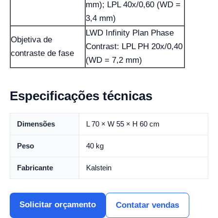
mm); LPL 40x/0,60 (WD =
3,4 mm)
LWD Infinity Plan Phase
Objetiva de
Contrast: LPL PH 20x/0,40
contraste de fase
(WD = 7,2 mm)
Especificações técnicas
Dimensões
L 70 × W 55 × H 60 cm
Peso
40 kg
Fabricante
Kalstein
Solicitar orçamento
Contatar vendas