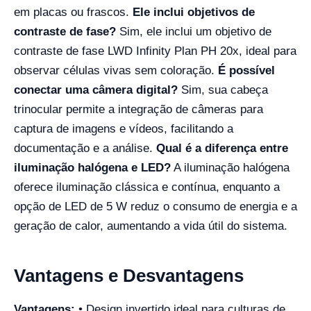
em placas ou frascos.
Ele inclui objetivos de
contraste de fase?
Sim, ele inclui um objetivo de
contraste de fase LWD Infinity Plan PH 20x, ideal para
observar células vivas sem coloração.
É possível
conectar uma câmera digital?
Sim, sua cabeça
trinocular permite a integração de câmeras para
captura de imagens e vídeos, facilitando a
documentação e a análise.
Qual é a diferença entre
iluminação halógena e LED?
A iluminação halógena
oferece iluminação clássica e contínua, enquanto a
opção de LED de 5 W reduz o consumo de energia e a
geração de calor, aumentando a vida útil do sistema.
Vantagens e Desvantagens
Vantagens:
• Design invertido ideal para culturas de