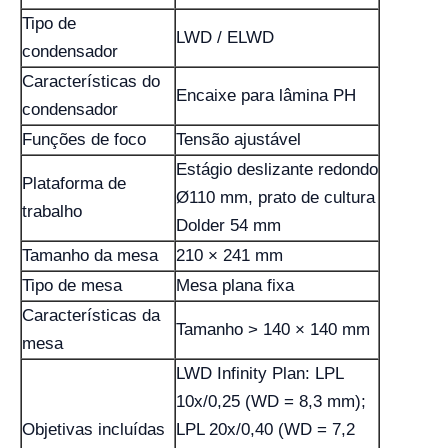
Tipo de
LWD / ELWD
condensador
Características do
Encaixe para lâmina PH
condensador
Funções de foco
Tensão ajustável
Estágio deslizante redondo
Plataforma de
Ø110 mm, prato de cultura
trabalho
Dolder 54 mm
Tamanho da mesa
210 × 241 mm
Tipo de mesa
Mesa plana fixa
Características da
Tamanho > 140 × 140 mm
mesa
LWD Infinity Plan: LPL
10x/0,25 (WD = 8,3 mm);
Objetivas incluídas
LPL 20x/0,40 (WD = 7,2