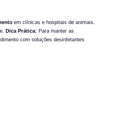
amento
em clínicas e hospitais de animais.
te.
Dica Prática:
Para manter as
cedimento com soluções desinfetantes