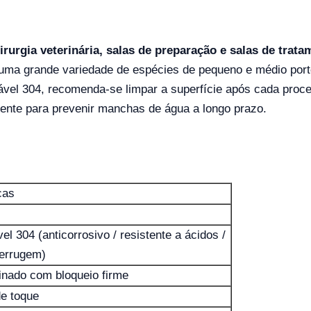
irurgia veterinária, salas de preparação e salas de trat
 uma grande variedade de espécies de pequeno e médio por
dável 304, recomenda-se limpar a superfície após cada pro
nte para prevenir manchas de água a longo prazo.
cas
el 304 (anticorrosivo / resistente a ácidos /
ferrugem)
linado com bloqueio firme
de toque