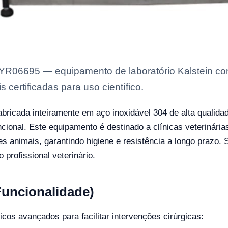
 YR06695 — equipamento de laboratório Kalstein com
 certificadas para uso científico.
bricada inteiramente em aço inoxidável 304 de alta qualida
funcional. Este equipamento é destinado a clínicas veterinár
es animais, garantindo higiene e resistência a longo prazo
 profissional veterinário.
Funcionalidade)
os avançados para facilitar intervenções cirúrgicas: