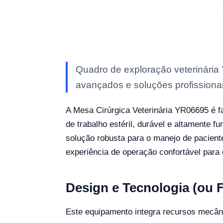
Quadro de exploração veterinária
avançados e soluções profissionais
A Mesa Cirúrgica Veterinária YR06695 é fa
de trabalho estéril, durável e altamente 
solução robusta para o manejo de pacient
experiência de operação confortável para o
Design e Tecnologia (ou 
Este equipamento integra recursos mecânic