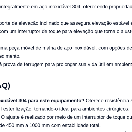
ntegralmente em aço inoxidável 304, oferecendo propriedade
porte de elevação inclinado que assegura elevação estável e
om um interruptor de toque para elevação que torna o ajust
uma peça móvel de malha de aço inoxidável, com opções de 
edimento.
à prova de ferrugem para prolongar sua vida útil em ambien
AQ)
oxidável 304 para este equipamento?
Oferece resistência 
il esterilização, tornando-o ideal para ambientes cirúrgicos.
O ajuste é realizado por meio de um interruptor de toque qu
 de 450 mm a 1000 mm com estabilidade total.