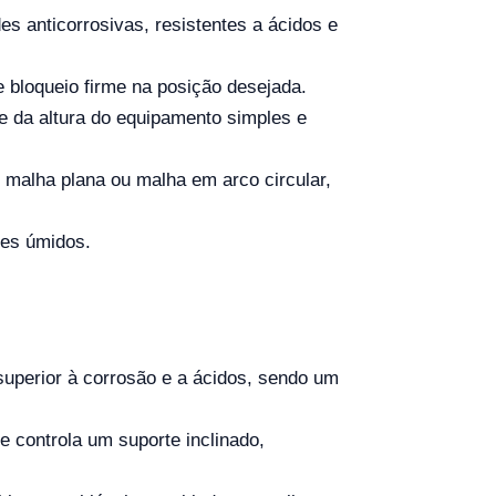
s anticorrosivas, resistentes a ácidos e
 bloqueio firme na posição desejada.
e da altura do equipamento simples e
malha plana ou malha em arco circular,
tes úmidos.
superior à corrosão e a ácidos, sendo um
e controla um suporte inclinado,