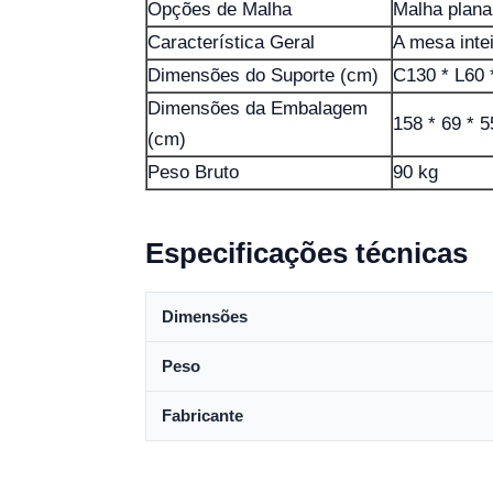
Opções de Malha
Malha plana
Característica Geral
A mesa inte
Dimensões do Suporte (cm)
C130 * L60 
Dimensões da Embalagem
158 * 69 * 5
(cm)
Peso Bruto
90 kg
Especificações técnicas
Dimensões
Peso
Fabricante