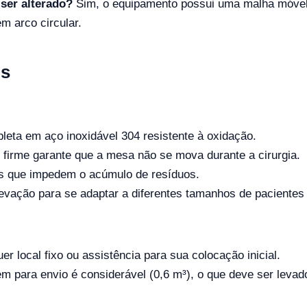
 ser alterado?
Sim, o equipamento possui uma malha móvel 
em arco circular.
ns
eta em aço inoxidável 304 resistente à oxidação.
 firme garante que a mesa não se mova durante a cirurgia.
os que impedem o acúmulo de resíduos.
vação para se adaptar a diferentes tamanhos de pacientes e
r local fixo ou assistência para sua colocação inicial.
 para envio é considerável (0,6 m³), o que deve ser levado