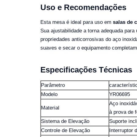
Uso e Recomendações
Esta mesa é ideal para uso em
salas de c
Sua ajustabilidade a torna adequada para
propriedades anticorrosivas do aço inoxi
suaves e secar o equipamento completame
Especificações Técnicas
Parâmetro
característi
Modelo
YR06695
Aço inoxidáv
Material
à prova de 
Sistema de Elevação
Suporte inc
Controle de Elevação
Interruptor 