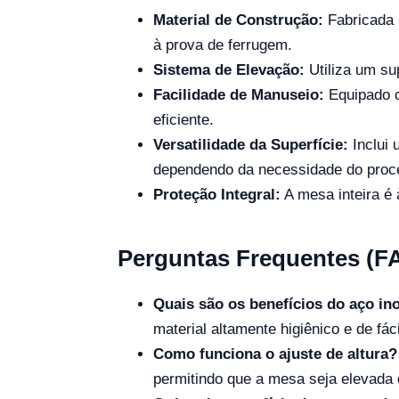
Material de Construção:
Fabricada i
à prova de ferrugem.
Sistema de Elevação:
Utiliza um su
Facilidade de Manuseio:
Equipado c
eficiente.
Versatilidade da Superfície:
Inclui 
dependendo da necessidade do proc
Proteção Integral:
A mesa inteira é 
Perguntas Frequentes (F
Quais são os benefícios do aço in
material altamente higiênico e de fác
Como funciona o ajuste de altura?
permitindo que a mesa seja elevada