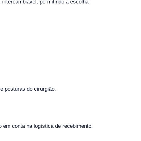
intercambiável, permitindo a escolha
 posturas do cirurgião.
 em conta na logística de recebimento.