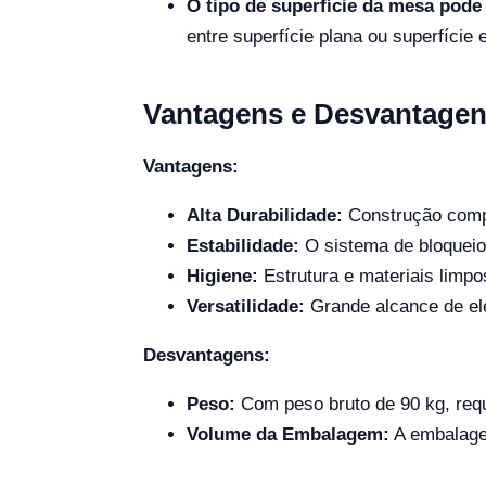
O tipo de superfície da mesa pode
entre superfície plana ou superfície 
Vantagens e Desvantage
Vantagens:
Alta Durabilidade:
Construção compl
Estabilidade:
O sistema de bloqueio
Higiene:
Estrutura e materiais limp
Versatilidade:
Grande alcance de ele
Desvantagens:
Peso:
Com peso bruto de 90 kg, reque
Volume da Embalagem:
A embalagem