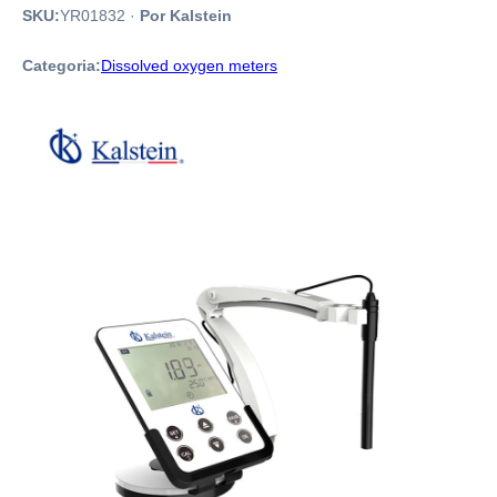
SKU:
YR01832
·
Por Kalstein
Categoria:
Dissolved oxygen meters