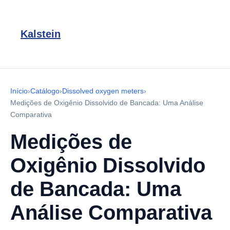
Kalstein
Início
›
Catálogo
›
Dissolved oxygen meters
›
Medições de Oxigênio Dissolvido de Bancada: Uma Análise
Comparativa
Medições de
Oxigênio Dissolvido
de Bancada: Uma
Análise Comparativa