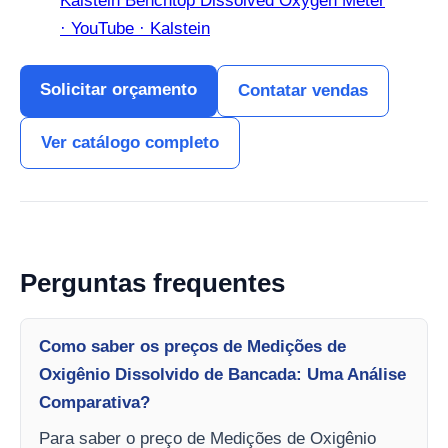
Kalstein Benchtop Dissolved Oxygen Meter
· YouTube · Kalstein
Solicitar orçamento
Contatar vendas
Ver catálogo completo
Perguntas frequentes
Como saber os preços de Medições de
Oxigênio Dissolvido de Bancada: Uma Análise
Comparativa?
Para saber o preço de Medições de Oxigênio