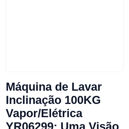
Máquina de Lavar
Inclinação 100KG
Vapor/Elétrica
YR06299: Uma Visão