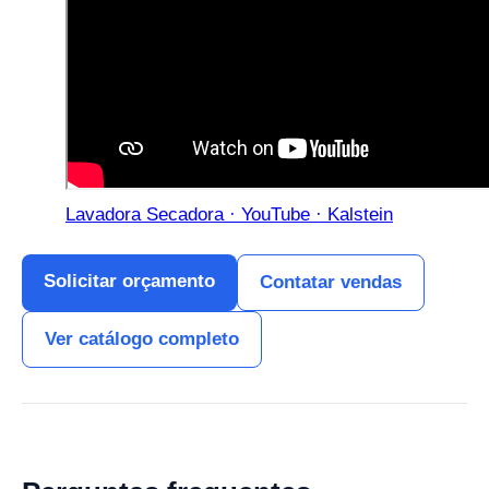
Lavadora Secadora · YouTube · Kalstein
Solicitar orçamento
Contatar vendas
Ver catálogo completo