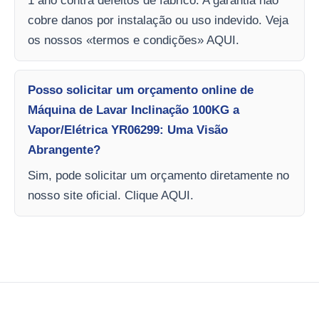
1 ano contra defeitos de fabrico. A garantia não
cobre danos por instalação ou uso indevido. Veja
os nossos «termos e condições» AQUI.
Posso solicitar um orçamento online de
Máquina de Lavar Inclinação 100KG a
Vapor/Elétrica YR06299: Uma Visão
Abrangente?
Sim, pode solicitar um orçamento diretamente no
nosso site oficial. Clique AQUI.