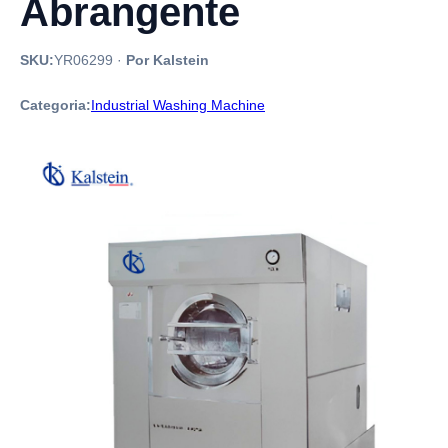
Abrangente
SKU:
YR06299
·
Por Kalstein
Categoria:
Industrial Washing Machine