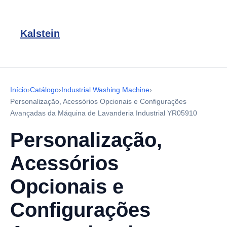
Kalstein
Início
›
Catálogo
›
Industrial Washing Machine
›
Personalização, Acessórios Opcionais e Configurações
Avançadas da Máquina de Lavanderia Industrial YR05910
Personalização,
Acessórios
Opcionais e
Configurações