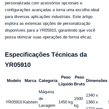
personalizada com acessórios opcionais e
configurações avançadas a torna uma escolha ideal
para diversas aplicações industriais. Este artigo
explora as extensas opções de personalização
disponíveis para a YR05910, garantindo que você
possa otimizar suas operações de forma eficaz.
Especificações Técnicas da
YR05910
Peso
Peso
Modelo
Marca
Categoria
Dimensões
Líquido
Bruto
Máquina
1340 x
de
1500
YR05910
Kalstein
1450 kg
1360 x
Lavagem
kg
1722 mm