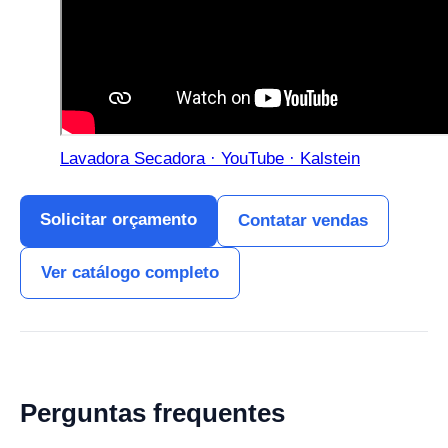
Lavadora Secadora · YouTube · Kalstein
Solicitar orçamento
Contatar vendas
Ver catálogo completo
Perguntas frequentes