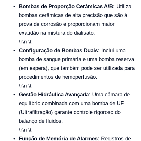
Bombas de Proporção Cerâmicas A/B:
Utiliza
bombas cerâmicas de alta precisão que são à
prova de corrosão e proporcionam maior
exatidão na mistura do dialisato.
\r\n \t
Configuração de Bombas Duais:
Inclui uma
bomba de sangue primária e uma bomba reserva
(em espera), que também pode ser utilizada para
procedimentos de hemoperfusão.
\r\n \t
Gestão Hidráulica Avançada:
Uma câmara de
equilíbrio combinada com uma bomba de UF
(Ultrafiltração) garante controle rigoroso do
balanço de fluidos.
\r\n \t
Função de Memória de Alarmes:
Registros de