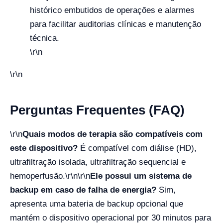
histórico embutidos de operações e alarmes
para facilitar auditorias clínicas e manutenção
técnica.
\r\n
\r\n
Perguntas Frequentes (FAQ)
\r\n
Quais modos de terapia são compatíveis com
este dispositivo?
É compatível com diálise (HD),
ultrafiltração isolada, ultrafiltração sequencial e
hemoperfusão.
\r\n\r\n
Ele possui um sistema de
backup em caso de falha de energia?
Sim,
apresenta uma bateria de backup opcional que
mantém o dispositivo operacional por 30 minutos para