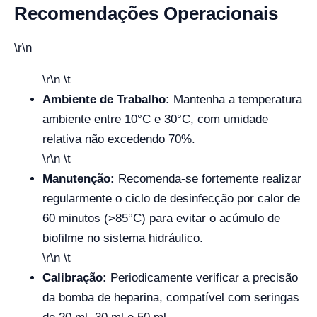
Recomendações Operacionais
\r\n
\r\n \t
Ambiente de Trabalho:
Mantenha a temperatura
ambiente entre 10°C e 30°C, com umidade
relativa não excedendo 70%.
\r\n \t
Manutenção:
Recomenda-se fortemente realizar
regularmente o ciclo de desinfecção por calor de
60 minutos (>85°C) para evitar o acúmulo de
biofilme no sistema hidráulico.
\r\n \t
Calibração:
Periodicamente verificar a precisão
da bomba de heparina, compatível com seringas