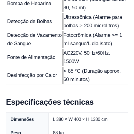
Bomba de Heparina
30, 50 ml)
Ultrassônica (Alarme para
Detecção de Bolhas
bolhas > 200 microlitros)
Detecção de Vazamento
Fotocrômica (Alarme >= 1
de Sangue
ml sangue/L dialisato)
AC220V, 50Hz/60Hz,
Fonte de Alimentação
1500W
> 85 °C (Duração approx.
Desinfecção por Calor
60 minutos)
Especificações técnicas
Dimensões
L 380 × W 400 × H 1380 cm
Peso
88 kg