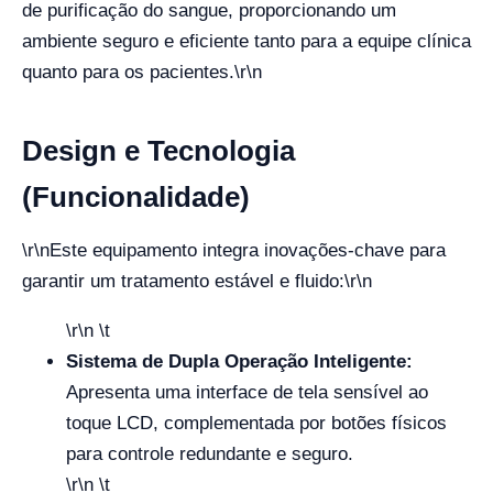
de purificação do sangue, proporcionando um
ambiente seguro e eficiente tanto para a equipe clínica
quanto para os pacientes.
\r\n
Design e Tecnologia
(Funcionalidade)
\r\n
Este equipamento integra inovações-chave para
garantir um tratamento estável e fluido:
\r\n
\r\n \t
Sistema de Dupla Operação Inteligente:
Apresenta uma interface de tela sensível ao
toque LCD, complementada por botões físicos
para controle redundante e seguro.
\r\n \t