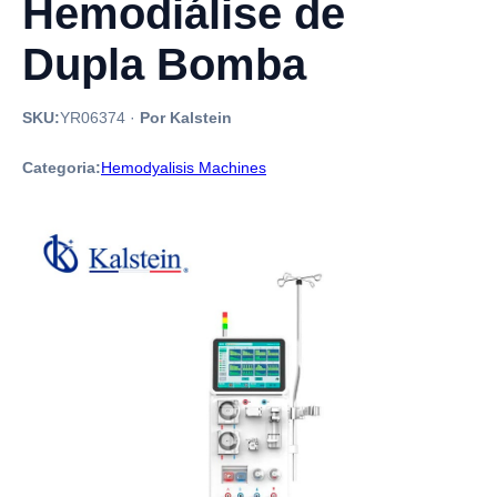
Hemodiálise de
Dupla Bomba
SKU:
YR06374
·
Por Kalstein
Categoria:
Hemodyalisis Machines