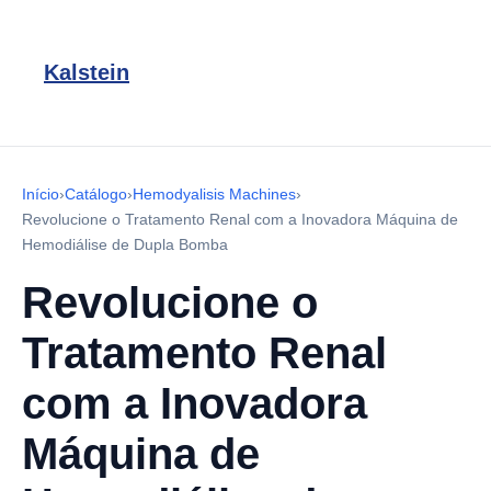
Kalstein
Início
›
Catálogo
›
Hemodyalisis Machines
›
Revolucione o Tratamento Renal com a Inovadora Máquina de
Hemodiálise de Dupla Bomba
Revolucione o
Tratamento Renal
com a Inovadora
Máquina de