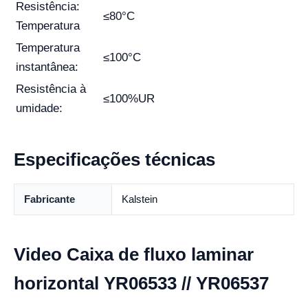
Resistência:
≤80°C
Temperatura
Temperatura
≤100°C
instantânea:
Resistência à
≤100%UR
umidade:
Especificações técnicas
Fabricante
Kalstein
Video Caixa de fluxo laminar
horizontal YR06533 // YR06537