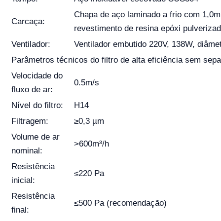
Chapa de aço laminado a frio com 1,0
Carcaça:
revestimento de resina epóxi pulverizad
Ventilador:
Ventilador embutido 220V, 138W, diâm
Parâmetros técnicos do filtro de alta eficiência sem sep
Velocidade do
0.5m/s
fluxo de ar:
Nível do filtro:
H14
Filtragem:
≥0,3 µm
Volume de ar
>600m³/h
nominal:
Resistência
≤220 Pa
inicial:
Resistência
≤500 Pa (recomendação)
final: