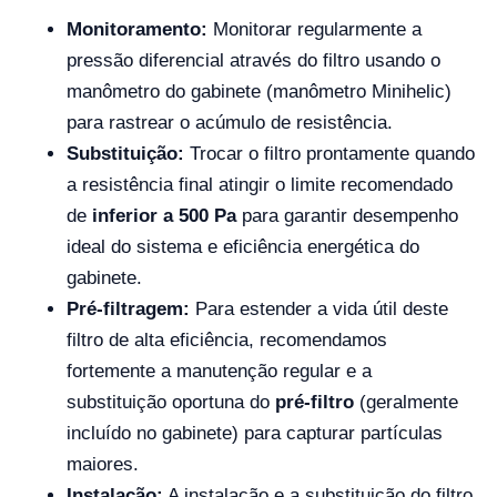
Monitoramento:
Monitorar regularmente a
pressão diferencial através do filtro usando o
manômetro do gabinete (manômetro Minihelic)
para rastrear o acúmulo de resistência.
Substituição:
Trocar o filtro prontamente quando
a resistência final atingir o limite recomendado
de
inferior a 500 Pa
para garantir desempenho
ideal do sistema e eficiência energética do
gabinete.
Pré-filtragem:
Para estender a vida útil deste
filtro de alta eficiência, recomendamos
fortemente a manutenção regular e a
substituição oportuna do
pré-filtro
(geralmente
incluído no gabinete) para capturar partículas
maiores.
Instalação:
A instalação e a substituição do filtro