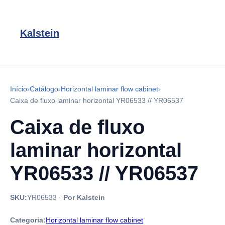
Kalstein
Início
›
Catálogo
›
Horizontal laminar flow cabinet
›
Caixa de fluxo laminar horizontal YR06533 // YR06537
Caixa de fluxo
laminar horizontal
YR06533 // YR06537
SKU:
YR06533
·
Por Kalstein
Categoria:
Horizontal laminar flow cabinet