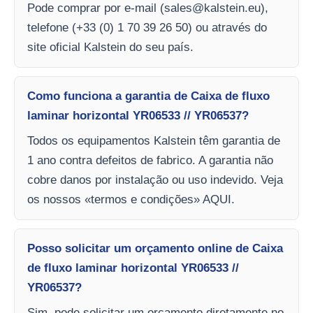
Pode comprar por e-mail (
sales@kalstein.eu
),
telefone (+33 (0) 1 70 39 26 50) ou através do
site oficial Kalstein do seu país.
Como funciona a garantia de Caixa de fluxo
laminar horizontal YR06533 // YR06537?
Todos os equipamentos Kalstein têm garantia de
1 ano contra defeitos de fabrico. A garantia não
cobre danos por instalação ou uso indevido. Veja
os nossos «termos e condições» AQUI.
Posso solicitar um orçamento online de Caixa
de fluxo laminar horizontal YR06533 //
YR06537?
Sim, pode solicitar um orçamento diretamente no