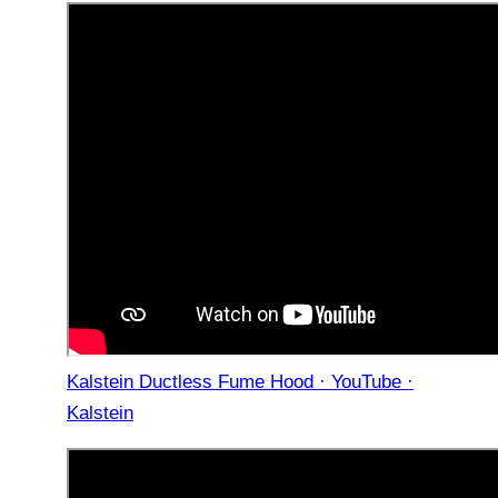
Kalstein Ductless Fume Hood · YouTube ·
Kalstein