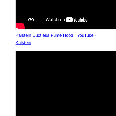
Kalstein Ductless Fume Hood · YouTube ·
Kalstein