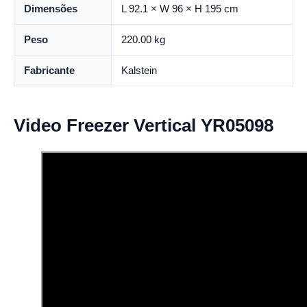
Dimensões
L 92.1 × W 96 × H 195 cm
Peso
220.00 kg
Fabricante
Kalstein
Video Freezer Vertical YR05098