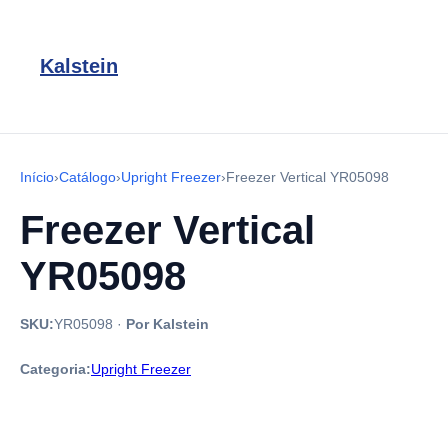
Kalstein
Início
›
Catálogo
›
Upright Freezer
›
Freezer Vertical YR05098
Freezer Vertical
YR05098
SKU:
YR05098
·
Por Kalstein
Categoria:
Upright Freezer