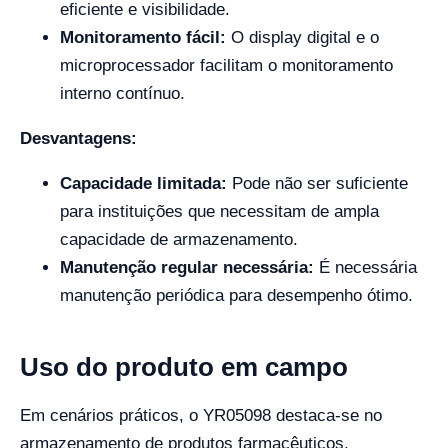
eficiente e visibilidade.
Monitoramento fácil:
O display digital e o
microprocessador facilitam o monitoramento
interno contínuo.
Desvantagens:
Capacidade limitada:
Pode não ser suficiente
para instituições que necessitam de ampla
capacidade de armazenamento.
Manutenção regular necessária:
É necessária
manutenção periódica para desempenho ótimo.
Uso do produto em campo
Em cenários práticos, o YR05098 destaca-se no
armazenamento de produtos farmacêuticos,