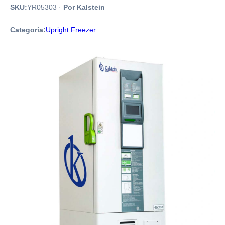
SKU:
YR05303
·
Por Kalstein
Categoria:
Upright Freezer