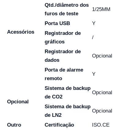
Qtd./diâmetro dos
1/25MM
furos de teste
Porta USB
Y
Acessórios
Registrador de
/
gráficos
Registrador de
Opcional
dados
Porta de alarme
Y
remoto
Sistema de backup
Opcional
de CO2
Opcional
Sistema de backup
Opcional
de LN2
Outro
Certificação
ISO.CE