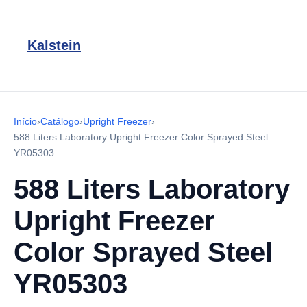
Kalstein
Início
›
Catálogo
›
Upright Freezer
›
588 Liters Laboratory Upright Freezer Color Sprayed Steel
YR05303
588 Liters Laboratory
Upright Freezer
Color Sprayed Steel
YR05303