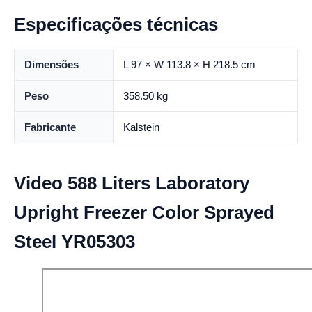
Especificações técnicas
Dimensões
L 97 × W 113.8 × H 218.5 cm
Peso
358.50 kg
Fabricante
Kalstein
Video 588 Liters Laboratory
Upright Freezer Color Sprayed
Steel YR05303