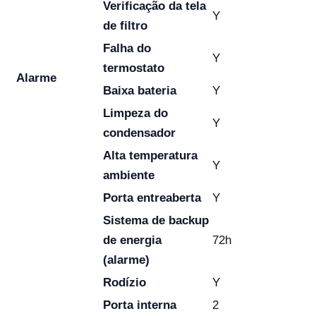
Verificação da tela
Y
de filtro
Falha do
Y
termostato
Alarme
Baixa bateria
Y
Limpeza do
Y
condensador
Alta temperatura
Y
ambiente
Porta entreaberta
Y
Sistema de backup
de energia
72h
(alarme)
Rodízio
Y
Porta interna
2