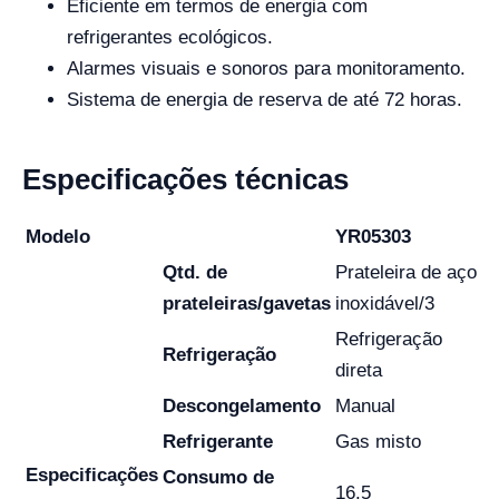
Eficiente em termos de energia com
refrigerantes ecológicos.
Alarmes visuais e sonoros para monitoramento.
Sistema de energia de reserva de até 72 horas.
Especificações técnicas
Modelo
YR05303
Qtd. de
Prateleira de aço
prateleiras/gavetas
inoxidável/3
Refrigeração
Refrigeração
direta
Descongelamento
Manual
Refrigerante
Gas misto
Especificações
Consumo de
16.5