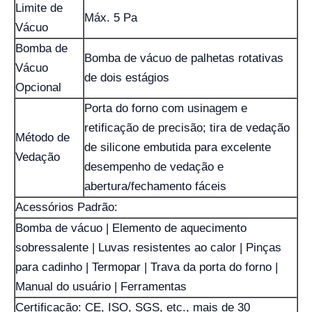
Limite de
Máx. 5 Pa
Vácuo
Bomba de
Bomba de vácuo de palhetas rotativas
Vácuo
de dois estágios
Opcional
Porta do forno com usinagem e
retificação de precisão; tira de vedação
Método de
de silicone embutida para excelente
Vedação
desempenho de vedação e
abertura/fechamento fáceis
Acessórios Padrão:
Bomba de vácuo | Elemento de aquecimento
sobressalente | Luvas resistentes ao calor | Pinças
para cadinho | Termopar | Trava da porta do forno |
Manual do usuário | Ferramentas
Certificação: CE, ISO, SGS, etc., mais de 30