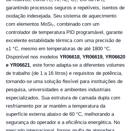
garantindo processos seguros e repetíveis, isentos de
oxidação indesejada. Seu sistema de aquecimento
com elementos MoSi₂, combinado com um
controlador de temperatura PID programável, garante
excelente estabilidade térmica com uma precisão de
±1 °C, mesmo em temperaturas de até 1800 °C.
Disponível nos modelos
YR06618, YR06619, YR06620
e YR06621
, este forno adapta-se a diferentes volumes
de trabalho (de 1 a 16 litros) e requisitos de potência,
tornando-se uma solução flexível para instituições de
pesquisa, universidades e ambientes industriais
especializados. Sua estrutura de camada dupla com
resfriamento por ar mantém a temperatura da
superfície externa abaixo de 60 °C, melhorando a
segurança do operador e a eficiência energética. No
mercado internacional, fornos mufla de atmosfera