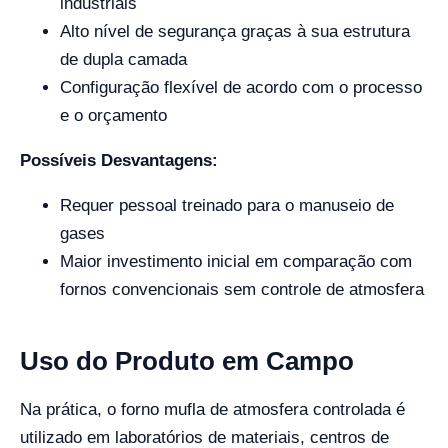
industriais
Alto nível de segurança graças à sua estrutura
de dupla camada
Configuração flexível de acordo com o processo
e o orçamento
Possíveis Desvantagens:
Requer pessoal treinado para o manuseio de
gases
Maior investimento inicial em comparação com
fornos convencionais sem controle de atmosfera
Uso do Produto em Campo
Na prática, o forno mufla de atmosfera controlada é
utilizado em laboratórios de materiais, centros de