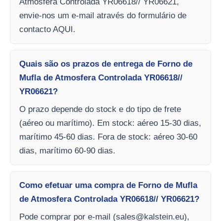
Atmosfera Controlada YR06618// YR06621,
envie-nos um e-mail através do formulário de
contacto AQUI.
Quais são os prazos de entrega de Forno de
Mufla de Atmosfera Controlada YR06618//
YR06621?
O prazo depende do stock e do tipo de frete
(aéreo ou marítimo). Em stock: aéreo 15-30 dias,
marítimo 45-60 dias. Fora de stock: aéreo 30-60
dias, marítimo 60-90 dias.
Como efetuar uma compra de Forno de Mufla
de Atmosfera Controlada YR06618// YR06621?
Pode comprar por e-mail (
sales@kalstein.eu
),