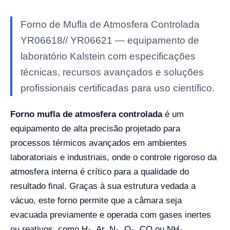
Forno de Mufla de Atmosfera Controlada
YR06618// YR06621 — equipamento de
laboratório Kalstein com especificações
técnicas, recursos avançados e soluções
profissionais certificadas para uso científico.
Forno mufla de atmosfera controlada
é um
equipamento de alta precisão projetado para
processos térmicos avançados em ambientes
laboratoriais e industriais, onde o controle rigoroso da
atmosfera interna é crítico para a qualidade do
resultado final. Graças à sua estrutura vedada a
vácuo, este forno permite que a câmara seja
evacuada previamente e operada com gases inertes
ou reativos, como H₂, Ar, N₂, O₂, CO ou NH₃,