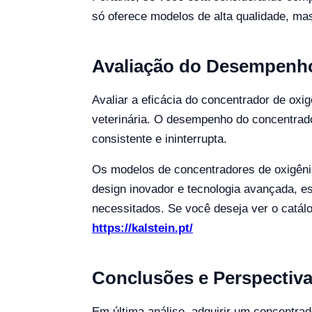
só oferece modelos de alta qualidade, ma
Avaliação do Desempenho
Avaliar a eficácia do concentrador de oxig
veterinária. O desempenho do concentrad
consistente e ininterrupta.
Os modelos de concentradores de oxigênio 
design inovador e tecnologia avançada, e
necessitados. Se você deseja ver o catál
https://kalstein.pt/
Conclusões e Perspectiva
Em última análise, adquirir um concentrado