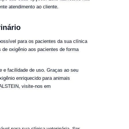
nte atendimento ao cliente.
inário
possível para os pacientes da sua clínica
 de oxigênio aos pacientes de forma
e e facilidade de uso. Graças ao seu
xigênio enriquecido para animais
KALSTEIN, visite-nos em
vel para sua clínica veterinária. Ser