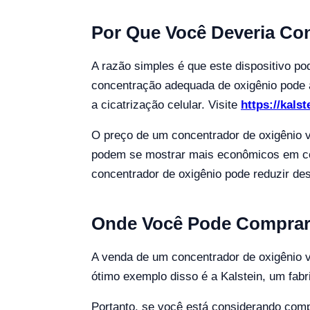
Por Que Você Deveria Co
A razão simples é que este dispositivo po
concentração adequada de oxigênio pode a
a cicatrização celular. Visite
https://kals
O preço de um concentrador de oxigênio vet
podem se mostrar mais econômicos em com
concentrador de oxigênio pode reduzir de
Onde Você Pode Comprar 
A venda de um concentrador de oxigênio v
ótimo exemplo disso é a Kalstein, um fab
Portanto, se você está considerando comp