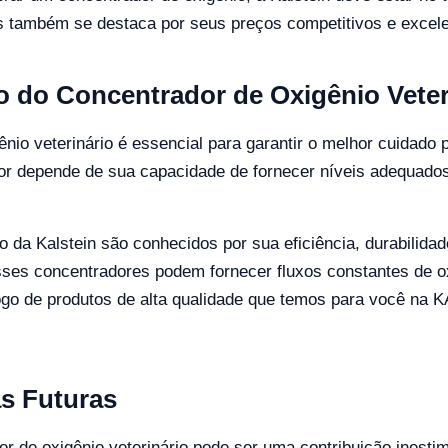
s também se destaca por seus preços competitivos e excele
 do Concentrador de Oxigênio Veter
ênio veterinário é essencial para garantir o melhor cuidado 
or depende de sua capacidade de fornecer níveis adequados
da Kalstein são conhecidos por sua eficiência, durabilidad
sses concentradores podem fornecer fluxos constantes de o
ogo de produtos de alta qualidade que temos para você na 
s Futuras
r de oxigênio veterinário pode ser uma contribuição inestimá