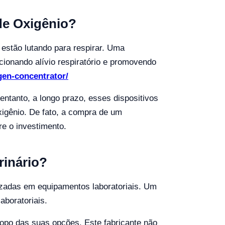
de Oxigênio?
 estão lutando para respirar. Uma
cionando alívio respiratório e promovendo
ygen-concentrator/
 entanto, a longo prazo, esses dispositivos
igênio. De fato, a compra de um
re o investimento.
rinário?
lizadas em equipamentos laboratoriais. Um
aboratoriais.
topo das suas opções. Este fabricante não