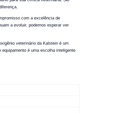
diferença.
compromisso com a excelência de
inuam a evoluir, podemos esperar ver
xigênio veterinário da Kalstein é um
e equipamento é uma escolha inteligente