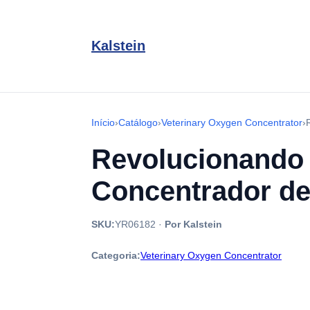
Kalstein
Início
›
Catálogo
›
Veterinary Oxygen Concentrator
›
Revolucionando a
Concentrador de
SKU:
YR06182
·
Por Kalstein
Categoria:
Veterinary Oxygen Concentrator