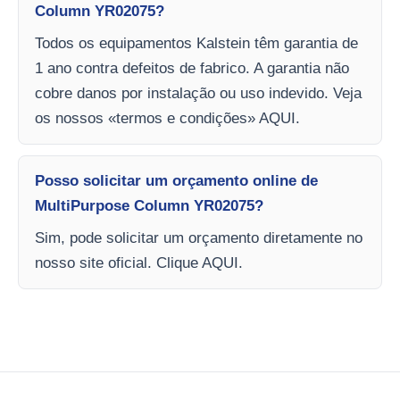
Column YR02075?
Todos os equipamentos Kalstein têm garantia de
1 ano contra defeitos de fabrico. A garantia não
cobre danos por instalação ou uso indevido. Veja
os nossos «termos e condições» AQUI.
Posso solicitar um orçamento online de
MultiPurpose Column YR02075?
Sim, pode solicitar um orçamento diretamente no
nosso site oficial. Clique AQUI.