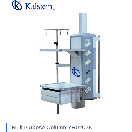
MultiPurpose Column YR02075 —