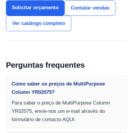
Solicitar orçamento
Contatar vendas
Ver catálogo completo
Perguntas frequentes
Como saber os preços de MultiPurpose
Column YR02075?
Para saber o preço de MultiPurpose Column
YR02075, envie-nos um e-mail através do
formulário de contacto AQUI.