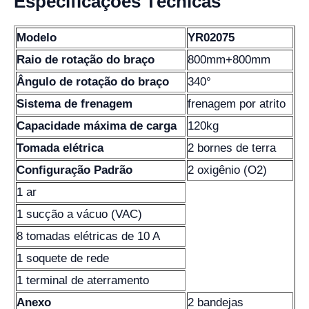
Especificações Técnicas
Modelo
YR02075
Raio de rotação do braço
800mm+800mm
Ângulo de rotação do braço
340°
Sistema de frenagem
frenagem por atrito
Capacidade máxima de carga
120kg
Tomada elétrica
2 bornes de terra
Configuração Padrão
2 oxigênio (O2)
1 ar
1 sucção a vácuo (VAC)
8 tomadas elétricas de 10 A
1 soquete de rede
1 terminal de aterramento
Anexo
2 bandejas