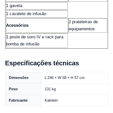
1 gaveta
1 cavalete de infusão
2 prateleiras de
Acessórios
equipamentos
1 poste de soro IV e rack para
bomba de infusão
Especificações técnicas
Dimensões
L 246 × W 58 × H 57 cm
Peso
131 kg
Fabricante
Kalstein