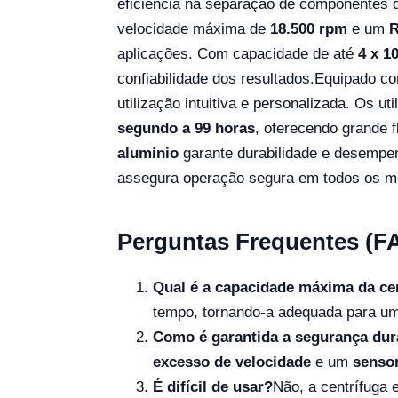
eficiência na separação de componentes d
velocidade máxima de
18.500 rpm
e um
R
aplicações. Com capacidade de até
4 x 1
confiabilidade dos resultados.
Equipado c
utilização intuitiva e personalizada. Os u
segundo a 99 horas
, oferecendo grande f
alumínio
garante durabilidade e desempe
assegura operação segura em todos os 
Perguntas Frequentes (F
Qual é a capacidade máxima da ce
tempo, tornando-a adequada para uma
Como é garantida a segurança dur
excesso de velocidade
e um
senso
É difícil de usar?
Não, a centrífuga