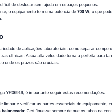
o difícil de deslocar sem ajuda em espaços pequenos.
ente, o equipamento tem uma potência de
700 W
, o que pod
a.
o
ariedade de aplicações laboratoriais, como separar compone
tras clínicas. A sua alta velocidade torna-a perfeita para t
co onde os prazos são cruciais.
ga YR06919, é importante seguir estas recomendações:
 de limpar e verificar as partes essenciais do equipamento,
 balanceada
: Certifique-se sempre de que os tubos na cen