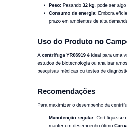
Peso
: Pesando
32 kg
, pode ser alg
Consumo de energia
: Embora efici
prazo em ambientes de alta demand
Uso do Produto no Camp
A
centrífuga YR06919
é ideal para uma v
estudos de biotecnologia ou analisar amos
pesquisas médicas ou testes de diagnósti
Recomendações
Para maximizar o desempenho da centrífu
Manutenção regular
: Certifique-se
manter um desempenho ótimo.
Carga