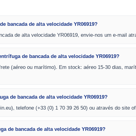
de bancada de alta velocidade YR06919?
ncada de alta velocidade YR06919, envie-nos um e-mail atr
entrífuga de bancada de alta velocidade YR06919?
frete (aéreo ou marítimo). Em stock: aéreo 15-30 dias, marí
uga de bancada de alta velocidade YR06919?
in.eu
), telefone (+33 (0) 1 70 39 26 50) ou através do site of
uga de bancada de alta velocidade YR06919?