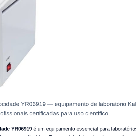
locidade YR06919 — equipamento de laboratório Kal
issionais certificadas para uso científico.
idade YR06919
é um equipamento essencial para laboratório