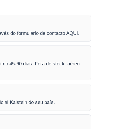
avés do formulário de contacto AQUI.
timo 45-60 dias. Fora de stock: aéreo
icial Kalstein do seu país.