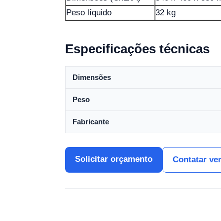
Peso líquido
32 kg
Especificações técnicas
Dimensões
Peso
Fabricante
Solicitar orçamento
Contatar ve