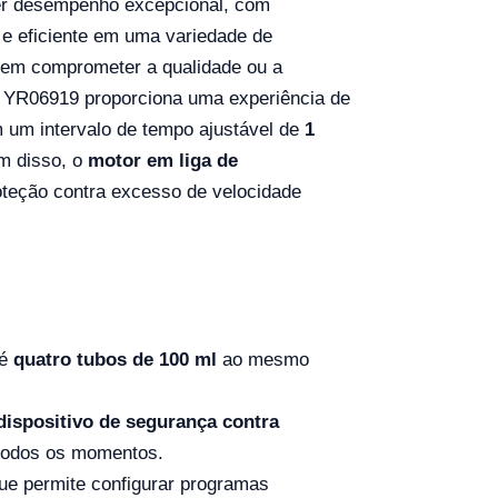
cer desempenho excepcional, com
a e eficiente em uma variedade de
sem comprometer a qualidade ou a
o YR06919 proporciona uma experiência de
um intervalo de tempo ajustável de
1
ém disso, o
motor em liga de
teção contra excesso de velocidade
té
quatro tubos de 100 ml
ao mesmo
dispositivo de segurança contra
 todos os momentos.
ue permite configurar programas