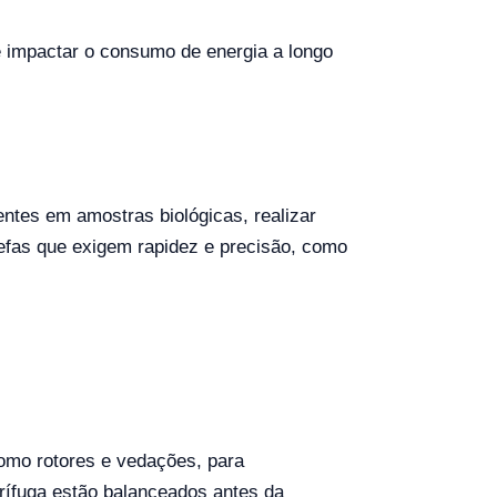
e impactar o consumo de energia a longo
ntes em amostras biológicas, realizar
arefas que exigem rapidez e precisão, como
 como rotores e vedações, para
trífuga estão balanceados antes da