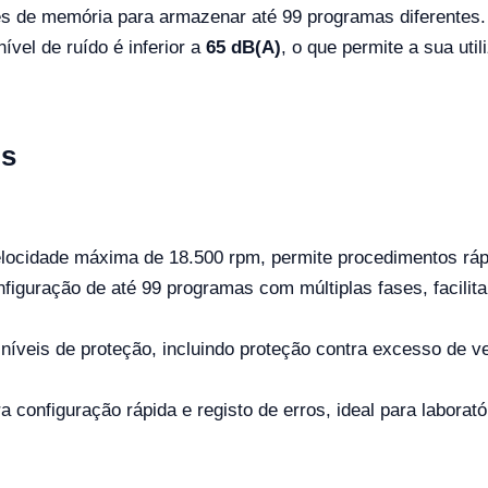
s de memória para armazenar até 99 programas diferentes.
nível de ruído é inferior a
65 dB(A)
, o que permite a sua ut
ns
locidade máxima de 18.500 rpm, permite procedimentos rápi
nfiguração de até 99 programas com múltiplas fases, facilita
níveis de proteção, incluindo proteção contra excesso de v
a configuração rápida e registo de erros, ideal para laborató