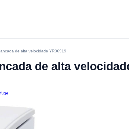
bancada de alta velocidade YR06919
ancada de alta velocida
ifuge