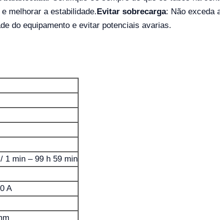
e melhorar a estabilidade.
Evitar sobrecarga
: Não exceda
ade do equipamento e evitar potenciais avarias.
 / 1 min – 99 h 59 min
0 A
 mm