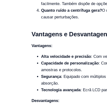
facilmente. Também dispõe de opçõe
Quanto ruído a centrífuga gera?
O 
causar perturbações.
Vantagens e Desvantage
Vantagens:
Alta velocidade e precisão
: Com ve
Capacidade de personalização
: Co
amostras e protocolos.
Segurança
: Equipado com múltiplos 
absorção.
Tecnologia avançada
: Ecrã LCD par
Desvantagens: