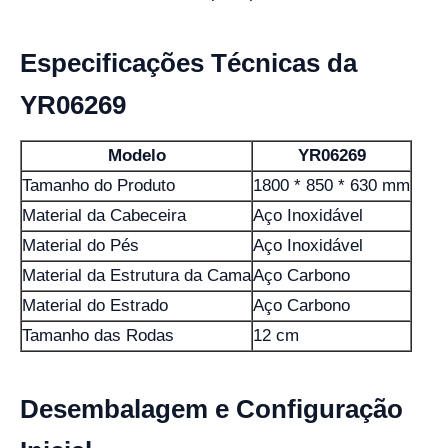
Especificações Técnicas da
YR06269
Modelo
YR06269
Tamanho do Produto
1800 * 850 * 630 mm
Material da Cabeceira
Aço Inoxidável
Material do Pés
Aço Inoxidável
Material da Estrutura da Cama
Aço Carbono
Material do Estrado
Aço Carbono
Tamanho das Rodas
12 cm
Desembalagem e Configuração