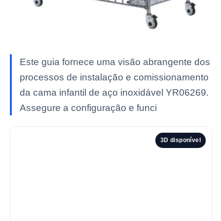
Este guia fornece uma visão abrangente dos
processos de instalação e comissionamento
da cama infantil de aço inoxidável YR06269.
Assegure a configuração e funci
3D disponível