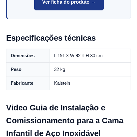
Ver ficha do produto →
Especificações técnicas
Dimensões
L 191 × W 92 × H 30 cm
Peso
32 kg
Fabricante
Kalstein
Video Guia de Instalação e
Comissionamento para a Cama
Infantil de Aço Inoxidável