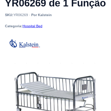
YR06269 de 1 Função
SKU:
YR06269
·
Por Kalstein
Categoria:
Hospital Bed