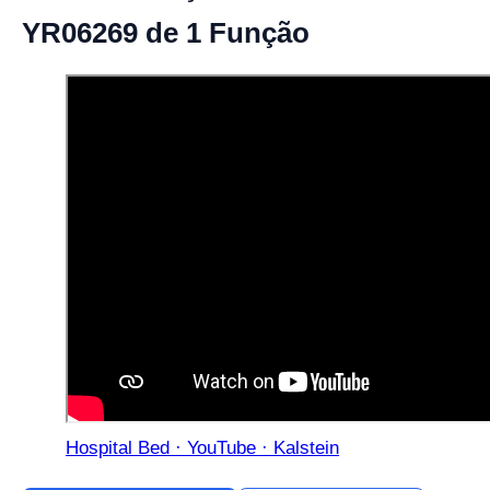
YR06269 de 1 Função
Hospital Bed · YouTube · Kalstein