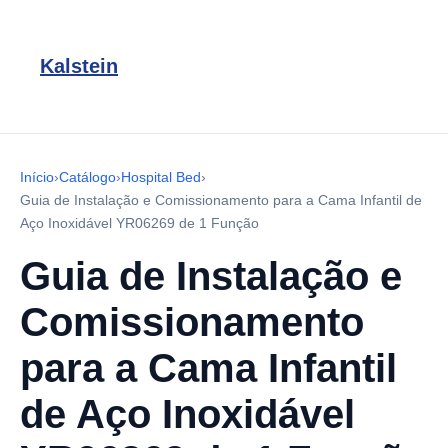
Kalstein
Início
›
Catálogo
›
Hospital Bed
›
Guia de Instalação e Comissionamento para a Cama Infantil de
Aço Inoxidável YR06269 de 1 Função
Guia de Instalação e
Comissionamento
para a Cama Infantil
de Aço Inoxidável