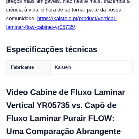
preços mais amigáveis. Não hesite mais, trazemos a
ciência à vida, é hora de se tornar parte da nossa
comunidade.
https://kalstein.pt/product/vertical-
laminar-flow-cabinet-yr05735/
.
Especificações técnicas
Fabricante
Kalstein
Video Cabine de Fluxo Laminar
Vertical YR05735 vs. Capô de
Fluxo Laminar Purair FLOW:
Uma Comparação Abrangente