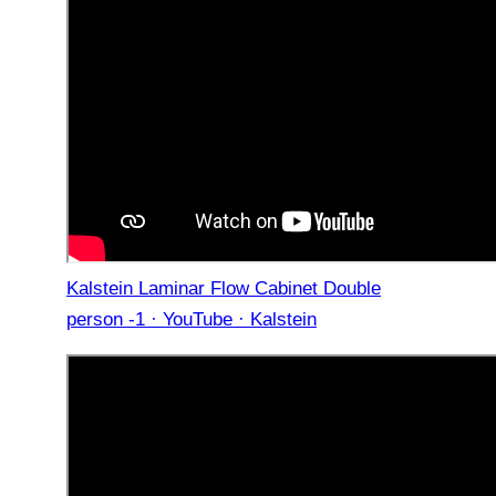
Kalstein Laminar Flow Cabinet Double
person -1 · YouTube · Kalstein