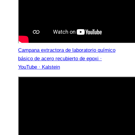
Campana extractora de laboratorio químico
básico de acero recubierto de epoxi ·
YouTube · Kalstein