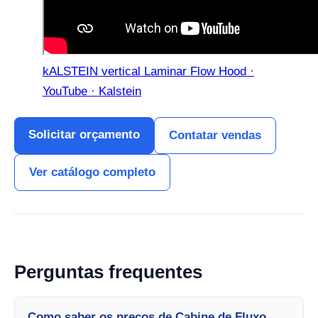
kALSTEIN vertical Laminar Flow Hood ·
YouTube · Kalstein
Solicitar orçamento
Contatar vendas
Ver catálogo completo
Perguntas frequentes
Como saber os preços de Cabine de Fluxo