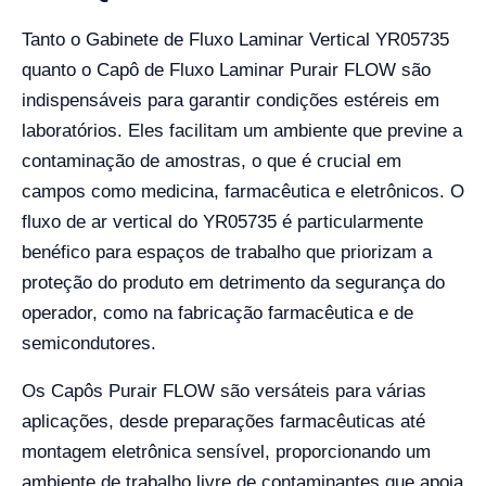
Tanto o Gabinete de Fluxo Laminar Vertical YR05735
quanto o Capô de Fluxo Laminar Purair FLOW são
indispensáveis para garantir condições estéreis em
laboratórios. Eles facilitam um ambiente que previne a
contaminação de amostras, o que é crucial em
campos como medicina, farmacêutica e eletrônicos. O
fluxo de ar vertical do YR05735 é particularmente
benéfico para espaços de trabalho que priorizam a
proteção do produto em detrimento da segurança do
operador, como na fabricação farmacêutica e de
semicondutores.
Os Capôs Purair FLOW são versáteis para várias
aplicações, desde preparações farmacêuticas até
montagem eletrônica sensível, proporcionando um
ambiente de trabalho livre de contaminantes que apoia