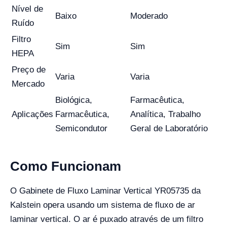
Nível de
Baixo
Moderado
Ruído
Filtro
Sim
Sim
HEPA
Preço de
Varia
Varia
Mercado
Biológica,
Farmacêutica,
Aplicações
Farmacêutica,
Analítica, Trabalho
Semicondutor
Geral de Laboratório
Como Funcionam
O Gabinete de Fluxo Laminar Vertical YR05735 da
Kalstein opera usando um sistema de fluxo de ar
laminar vertical. O ar é puxado através de um filtro