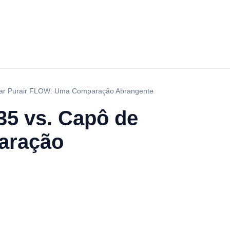
inar Purair FLOW: Uma Comparação Abrangente
35 vs. Capô de
aração