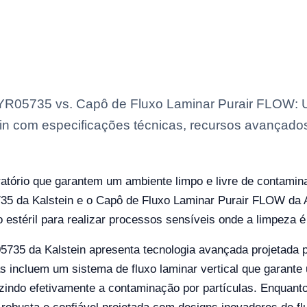
al YR05735 vs. Capô de Fluxo Laminar Purair FLO
in com especificações técnicas, recursos avançados
atório que garantem um ambiente limpo e livre de contamin
735 da Kalstein e o Capô de Fluxo Laminar Purair FLOW da 
 estéril para realizar processos sensíveis onde a limpeza é 
5735 da Kalstein apresenta tecnologia avançada projetada p
cas incluem um sistema de fluxo laminar vertical que garante 
zindo efetivamente a contaminação por partículas. Enquanto