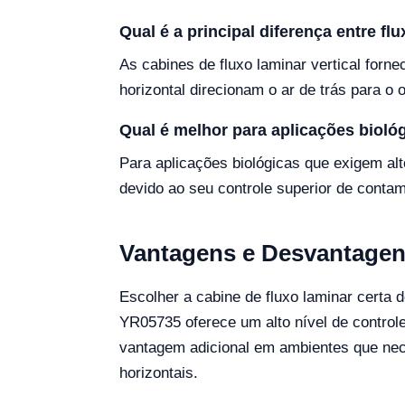
Qual é a principal diferença entre flu
As cabines de fluxo laminar vertical forne
horizontal direcionam o ar de trás para o
Qual é melhor para aplicações bioló
Para aplicações biológicas que exigem alt
devido ao seu controle superior de conta
Vantagens e Desvantage
Escolher a cabine de fluxo laminar certa
YR05735 oferece um alto nível de control
vantagem adicional em ambientes que nece
horizontais.