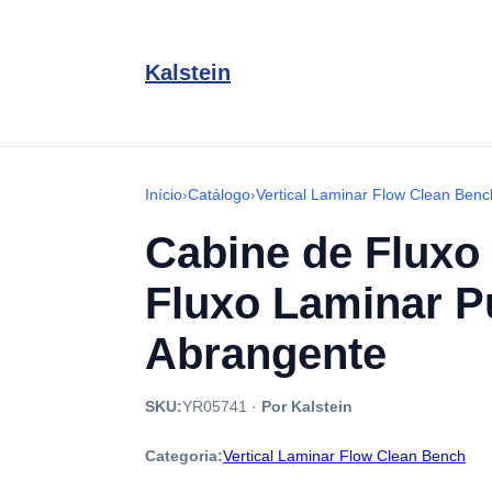
Kalstein
Início
›
Catálogo
›
Vertical Laminar Flow Clean Benc
Cabine de Fluxo
Fluxo Laminar 
Abrangente
SKU:
YR05741
·
Por Kalstein
Categoria:
Vertical Laminar Flow Clean Bench