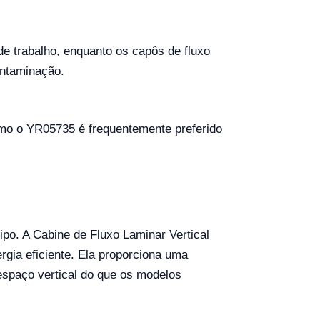
 de trabalho, enquanto os capôs de fluxo
ontaminação.
como o YR05735 é frequentemente preferido
po. A Cabine de Fluxo Laminar Vertical
rgia eficiente. Ela proporciona uma
espaço vertical do que os modelos