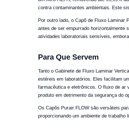
contra contaminantes ambientais. Este si
Por outro lado, o Capô de Fluxo Laminar Pu
antes de ser empurrado horizontalmente so
atividades laboratoriais sensíveis, embor
Para Que Servem
Tanto o Gabinete de Fluxo Laminar Vertic
estéreis em laboratórios. Eles facilitam
farmacêutica e eletrônicos. O fluxo de ar
produto em detrimento da segurança do o
Os Capôs Purair FLOW são versáteis para
proporcionando um ambiente de trabalho li