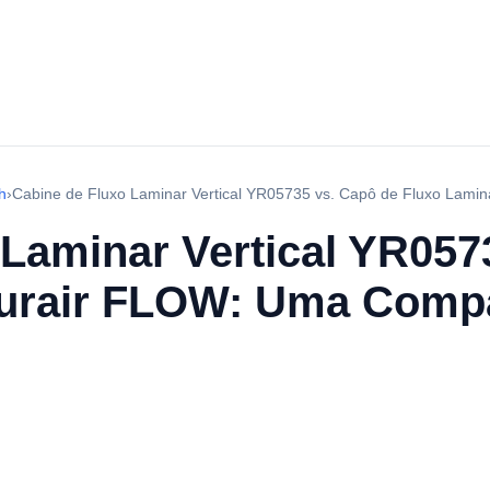
h
›
Cabine de Fluxo Laminar Vertical YR05735 vs. Capô de Fluxo Lam
 Laminar Vertical YR057
Purair FLOW: Uma Comp