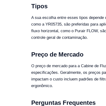
Tipos
A sua escolha entre esses tipos depende d
como a YR05735, são preferidas para apl
fluxo horizontal, como o Purair FLOW, sã
controle geral de contaminação.
Preço de Mercado
O preço de mercado para a Cabine de Flu
especificações. Geralmente, os preços par
impactam o custo incluem padrões de filtra
ergonômico.
Perguntas Frequentes