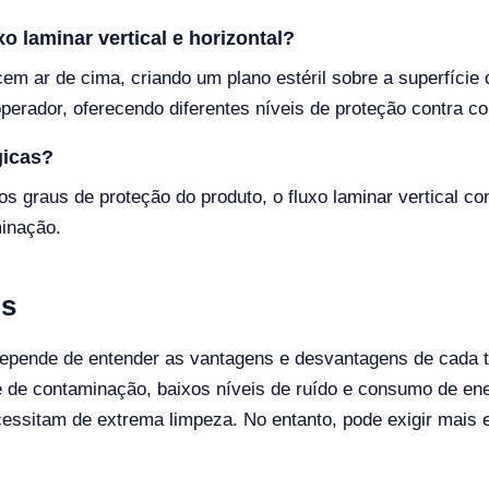
xo laminar vertical e horizontal?
cem ar de cima, criando um plano estéril sobre a superfície
 operador, oferecendo diferentes níveis de proteção contra c
gicas?
os graus de proteção do produto, o fluxo laminar vertical 
minação.
ns
 depende de entender as vantagens e desvantagens de cada ti
e de contaminação, baixos níveis de ruído e consumo de ene
ssitam de extrema limpeza. No entanto, pode exigir mais 