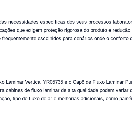
as necessidades específicas dos seus processos laboratoria
icações que exigem proteção rigorosa do produto e reduçã
o frequentemente escolhidos para cenários onde o conforto 
xo Laminar Vertical YR05735 e o Capô de Fluxo Laminar P
a cabines de fluxo laminar de alta qualidade podem variar 
ção, tipo de fluxo de ar e melhorias adicionais, como painéi