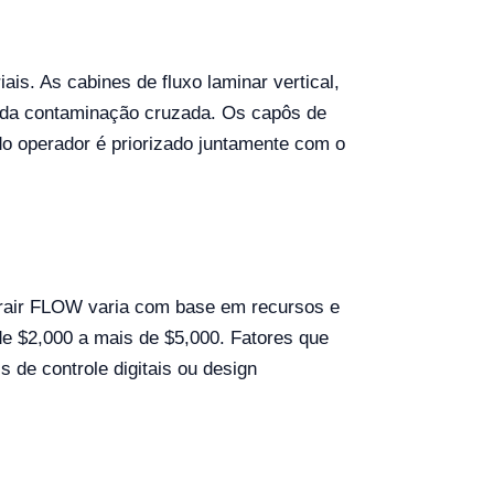
is. As cabines de fluxo laminar vertical,
o da contaminação cruzada. Os capôs de
do operador é priorizado juntamente com o
urair FLOW varia com base em recursos e
de $2,000 a mais de $5,000. Fatores que
s de controle digitais ou design