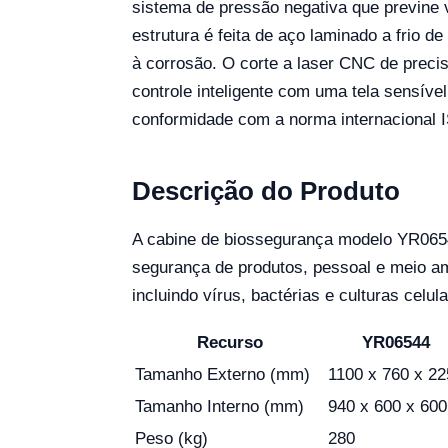
sistema de pressão negativa que previne 
estrutura é feita de aço laminado a frio de
à corrosão. O corte a laser CNC de precis
controle inteligente com uma tela sensív
conformidade com a norma internacional 
Descrição do Produto
A cabine de biossegurança modelo YR06544
segurança de produtos, pessoal e meio amb
incluindo vírus, bactérias e culturas cel
Recurso
YR06544
Tamanho Externo (mm)
1100 x 760 x 22
Tamanho Interno (mm)
940 x 600 x 600
Peso (kg)
280