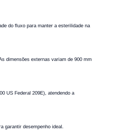
.
ade do fluxo para manter a esterilidade na
. As dimensões externas variam de 900 mm
100 US Federal 209E), atendendo a
a garantir desempenho ideal.