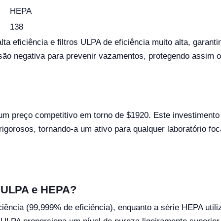
HEPA
138
a eficiência e filtros ULPA de eficiência muito alta, garanti
são negativa para prevenir vazamentos, protegendo assim o
 preço competitivo em torno de $1920. Este investimento 
gorosos, tornando-a um ativo para qualquer laboratório foc
os ULPA e HEPA?
ficiência (99,999% de eficiência), enquanto a série HEPA utili