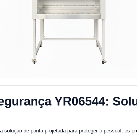
egurança YR06544: Solu
solução de ponta projetada para proteger o pessoal, os p