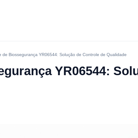
e de Biossegurança YR06544: Solução de Controle de Qualidade
egurança YR06544: Solu