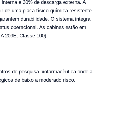
 interna e 30% de descarga externa. A
rtir de uma placa físico-química resistente
garantem durabilidade. O sistema integra
tatus operacional. As cabines estão em
UA 209E, Classe 100).
entros de pesquisa biofarmacêutica onde a
ógicos de baixo a moderado risco,