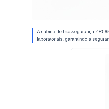
A cabine de biossegurança YR065
laboratoriais, garantindo a segur