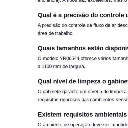
eficiência). Ambos são excelentes, mas o
Qual é a precisão do controle 
A precisão do controle de fluxo de ar desc
área de trabalho.
Quais tamanhos estão disponív
O modelo YR06544 oferece vários tamanho
a 1100 mm de largura.
Qual nível de limpeza o gabine
O gabinete garante um nível 5 de limpez
requisitos rigorosos para ambientes sensí
Existem requisitos ambientais
O ambiente de operação deve ser mantido