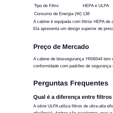
Tipo de Filtro
HEPA e ULPA
Consumo de Energia (W)
138
A cabine é equipada com filtros HEPA de alt
Ela apresenta um design superior de pres
Preço de Mercado
A cabine de biossegurança YR06544 tem um
conformidade com padrões de segurança ri
Perguntas Frequentes
Qual é a diferença entre filtr
A série ULPA utiliza filtros de ultra-alta e