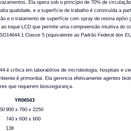
vazamentos. Ela opera sob o princípio de 70% de circulação
 alta qualidade, e a superfície de trabalho é construída a pa
ão e o tratamento de superfície com spray de resina epóxi 
el ao toque LCD que permite uma compreensão intuitiva do s
ISO14644.1 Classe 5 (equivalente ao Padrão Federal dos E
 é crítica em laboratórios de microbiologia, hospitais e c
iente é primordial. Ela gerencia efetivamente agentes biol
ulares que requerem biossegurança.
YR06543
50
900 x 760 x 2250
740 x 600 x 600
138