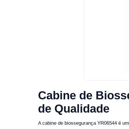
Cabine de Bioss
de Qualidade
A cabine de biossegurança YR06544 é uma 