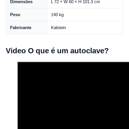
Dimensões
L 72 × W 60 × H 101.3 cm
Peso
140 kg
Fabricante
Kalstein
Video O que é um autoclave?