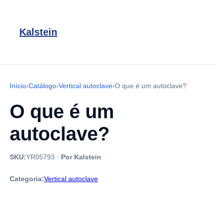
Kalstein
Início
›
Catálogo
›
Vertical autoclave
›
O que é um autoclave?
O que é um
autoclave?
SKU:
YR05793
·
Por Kalstein
Categoria:
Vertical autoclave