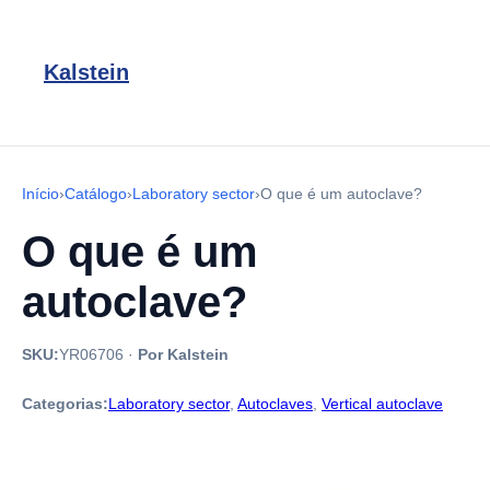
Kalstein
Início
›
Catálogo
›
Laboratory sector
›
O que é um autoclave?
O que é um
autoclave?
SKU:
YR06706
·
Por Kalstein
Categorias:
Laboratory sector
,
Autoclaves
,
Vertical autoclave