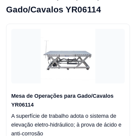
Gado/Cavalos YR06114
Mesa de Operações para Gado/Cavalos
YR06114
A superfície de trabalho adota o sistema de
elevação eletro-hidráulico; à prova de ácido e
anti-corrosão