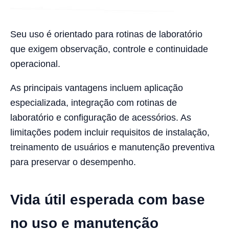
Seu uso é orientado para rotinas de laboratório
que exigem observação, controle e continuidade
operacional.
As principais vantagens incluem aplicação
especializada, integração com rotinas de
laboratório e configuração de acessórios. As
limitações podem incluir requisitos de instalação,
treinamento de usuários e manutenção preventiva
para preservar o desempenho.
Vida útil esperada com base
no uso e manutenção