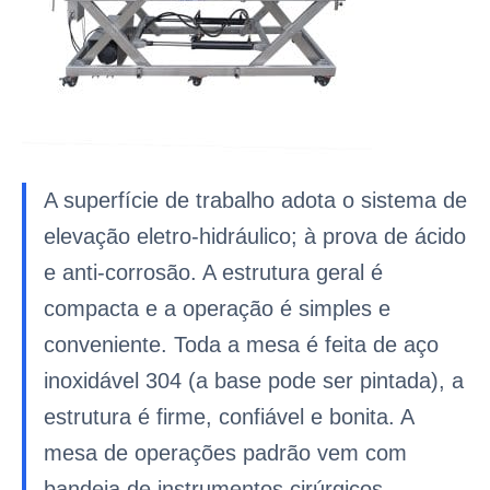
A superfície de trabalho adota o sistema de
elevação eletro-hidráulico; à prova de ácido
e anti-corrosão. A estrutura geral é
compacta e a operação é simples e
conveniente. Toda a mesa é feita de aço
inoxidável 304 (a base pode ser pintada), a
estrutura é firme, confiável e bonita. A
mesa de operações padrão vem com
bandeja de instrumentos cirúrgicos,