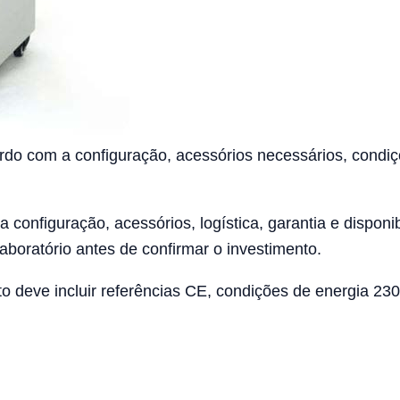
rdo com a configuração, acessórios necessários, condiç
 configuração, acessórios, logística, garantia e disponibi
laboratório antes de confirmar o investimento.
deve incluir referências CE, condições de energia 230V