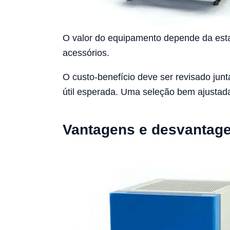
O valor do equipamento depende da estab
acessórios.
O custo-benefício deve ser revisado ju
útil esperada. Uma seleção bem ajustada
Vantagens e desvantag