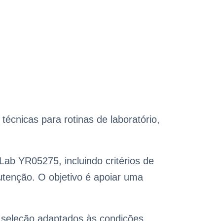
écnicas para rotinas de laboratório,
Lab YR05275, incluindo critérios de
tenção. O objetivo é apoiar uma
de seleção adaptados às condições