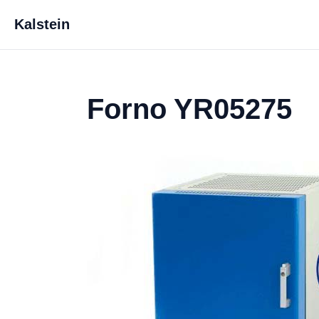
Kalstein
Forno YR05275