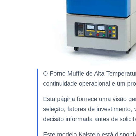
O Forno Muffle de Alta Temperatur
continuidade operacional e um pr
Esta página fornece uma visão ger
seleção, fatores de investimento
decisão informada antes de solici
Este modelo Kalstein está disponí