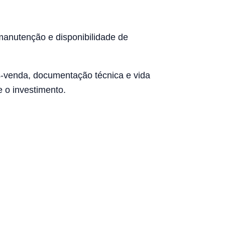
manutenção e disponibilidade de
s-venda, documentação técnica e vida
 o investimento.