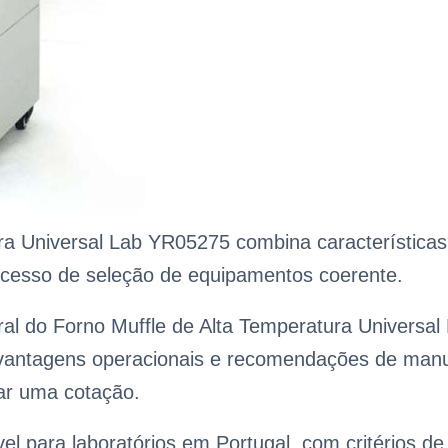
a Universal Lab YR05275 combina características t
ocesso de seleção de equipamentos coerente.
al do Forno Muffle de Alta Temperatura Universal 
, vantagens operacionais e recomendações de manu
tar uma cotação.
vel para laboratórios em Portugal, com critérios 