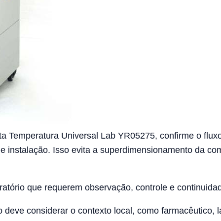
lta Temperatura Universal Lab YR05275, confirme o fluxo
de instalação. Isso evita a superdimensionamento da co
oratório que requerem observação, controle e continuida
 deve considerar o contexto local, como farmacêutico, 