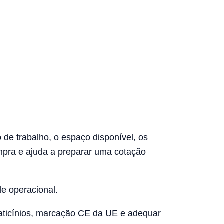
 de trabalho, o espaço disponível, os
mpra e ajuda a preparar uma cotação
de operacional.
laticínios, marcação CE da UE e adequar