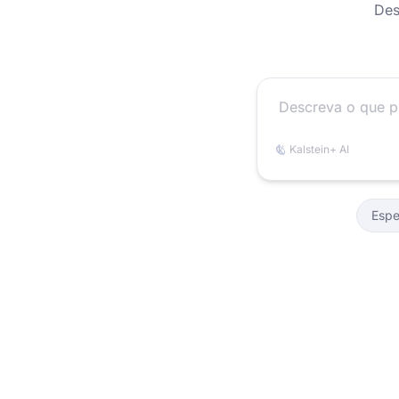
Des
Kalstein+ AI
Espe