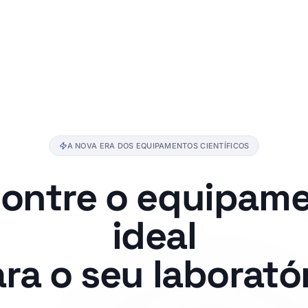
A NOVA ERA DOS EQUIPAMENTOS CIENTÍFICOS
ontre o equipam
ideal
ra o seu
laborató