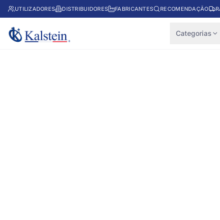
UTILIZADORES
DISTRIBUIDORES
FABRICANTES
RECOMENDAÇÃO
R
Categorias