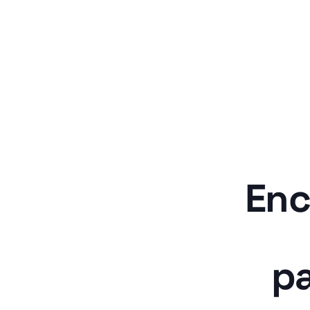
Enc
pa